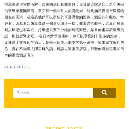
擇北海道滑雪度假村，這裏的酒店都非常好，尤其是這家酒店。名字叫做
仙臺皇家花園酒店，裏面有一個非常大的購物城，能夠滿足愛逛街愛購物
朋友的需求，在這裏他們可以盡情的享受購物的樂趣，酒店的外觀也非常
好看，因為看起來就像是一個童話城堡一樣，非常適合觀光，這裏距離高
爾夫球場也非常近，打車也只要三分鐘的時間而已。如果你也喜歡這裏的
話，那就趕緊來吧。 在日本滑雪酒店中，你可以享受到非常多的樂趣，
尤其是上文介紹的酒店，是每一個愛玩朋友的第一選擇，如果處在假期的
你，實在不知道去哪里玩的話，建議去這家酒店哦，那麼你還知道哪些日
本的滑雪酒店呢？
READ MORE
Search
for:
RECENT POSTS