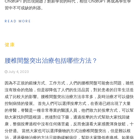
ChatGPT 的出現開啟了創新學習的時代，相信 ChatGPT 將成為學生學
習中不可或缺的利器。
READ MORE
健康
腰椎間盤突出治療包括哪些方法？
July 4, 2023
因為不正規的鍛煉方式、工作方式，人們的腰椎間盤可能會出問題，雖然
沒有致命的危險，但是卻降低了人們的生活品質，對於患者的日常生活造
成了比較大的影響。腰椎間盤突出治療方法非常多，及時治療才可以儘快
控制病情的發展。 首先人們可以選擇按摩方式，在香港已經出現了大量
的脊醫，脊醫是一種非常專業的醫護人員，他們致力於按摩方式，可以幫
助大家找到問題根源，然後對症下藥，通過按摩的方式幫助大家找回健
康，整個按摩過程中沒有任何痛苦處，反而會讓看大家感覺渾身放鬆，十
分舒適。 當然大家也可以選擇藥物的方式治療椎間盤突出，但是難以根
治，通過藥物治療的方法只能夠緩解病症，幫助大家降低疼痛感。如果病