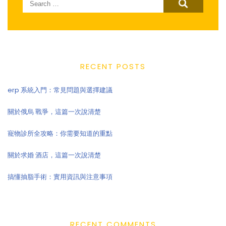
for:
RECENT POSTS
erp 系統入門：常見問題與選擇建議
關於俄烏 戰爭，這篇一次說清楚
寵物診所全攻略：你需要知道的重點
關於求婚 酒店，這篇一次說清楚
搞懂抽脂手術：實用資訊與注意事項
RECENT COMMENTS