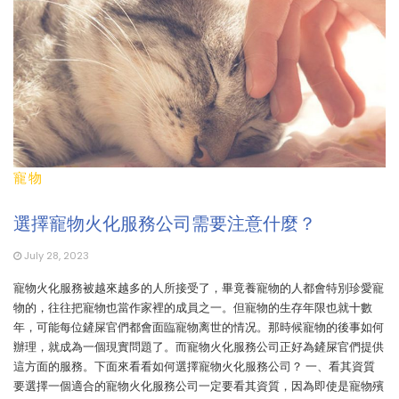
寵物
選擇寵物火化服務公司需要注意什麼？
July 28, 2023
寵物火化服務被越來越多的人所接受了，畢竟養寵物的人都會特別珍愛寵
物的，往往把寵物也當作家裡的成員之一。但寵物的生存年限也就十數
年，可能每位鏟屎官們都會面臨寵物离世的情况。那時候寵物的後事如何
辦理，就成為一個現實問題了。而寵物火化服務公司正好為鏟屎官們提供
這方面的服務。下面來看看如何選擇寵物火化服務公司？ 一、看其資質
要選擇一個適合的寵物火化服務公司一定要看其資質，因為即使是寵物殯