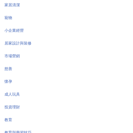
家居清潔
寵物
小企業經營
居家設計與裝修
市場營銷
慈善
懷孕
成人玩具
投資理財
教育
教育與學習技巧