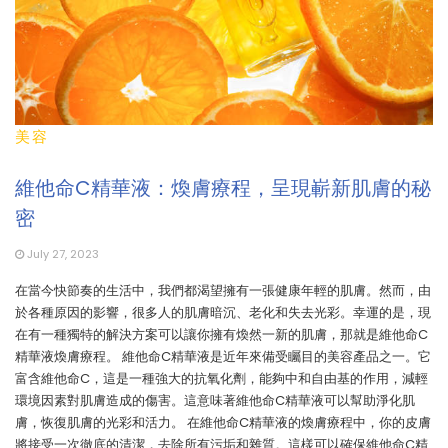
美容
維他命C精華液：煥膚療程，呈現嶄新肌膚的秘
密
July 27, 2023
在當今快節奏的生活中，我們都渴望擁有一張健康年輕的肌膚。然而，由
於各種原因的影響，很多人的肌膚暗沉、老化和失去光彩。幸運的是，現
在有一種獨特的解決方案可以讓你擁有煥然一新的肌膚，那就是維他命C
精華液煥膚療程。 維他命C精華液是近年來備受矚目的美容產品之一。它
富含維他命C，這是一種強大的抗氧化劑，能夠中和自由基的作用，減輕
環境因素對肌膚造成的傷害。這意味著維他命C精華液可以幫助淨化肌
膚，恢復肌膚的光彩和活力。 在維他命C精華液的煥膚療程中，你的皮膚
將接受一次徹底的清潔，去除所有污垢和雜質。這樣可以確保維他命C精