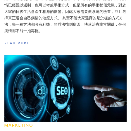
情已經難以遏制，也可以考慮手術方式，但是所有的手術都傷元氣，對於
大家的日後生活會產生相應的影響。因此大家需要做系統的檢查，並且選
擇真正適合自己病情的治療方式。 其實不管大家選擇的是怎樣的方式方
法，每一種方法都各有利弊，想辦法找到病因、快速治療非常關鍵，任何
病情都不能一拖再拖。
READ MORE
MARKETING