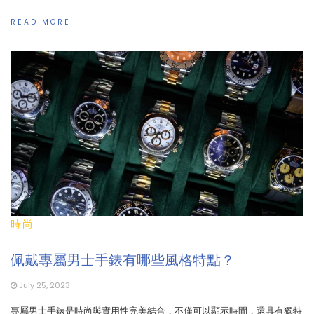
READ MORE
時尚
佩戴專屬男士手錶有哪些風格特點？
July 25, 2023
專屬男士手錶是時尚與實用性完美結合，不僅可以顯示時間，還具有獨特