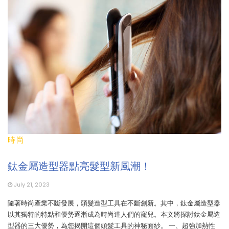
時尚
鈦金屬造型器點亮髮型新風潮！
July 21, 2023
隨著時尚產業不斷發展，頭髮造型工具在不斷創新。其中，鈦金屬造型器
以其獨特的特點和優勢逐漸成為時尚達人們的寵兒。本文將探討鈦金屬造
型器的三大優勢，為您揭開這個頭髮工具的神秘面紗。 一、超強加熱性