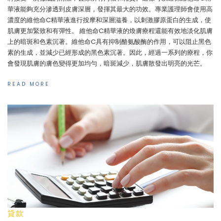
華液能夠充分滲透到皮膚深層，發揮其最大的功效。專業護理師會使用高
濃度的維他命C精華液進行按摩和深層滋養，以刺激膠原蛋白的生成，使
肌膚更加緊致和有彈性。 維他命C精華液的煥膚療程還能有效地淡化肌膚
上的暗斑和色素沉著。維他命C具有抑制酪氨酸酶的作用，可以阻止黑色
素的生成，並減少已經形成的黑色素沉著。因此，經過一系列的療程，你
會發現肌膚的膚色變得更加均勻，暗斑減少，肌膚散發出明亮的光芒。
READ MORE
貸款