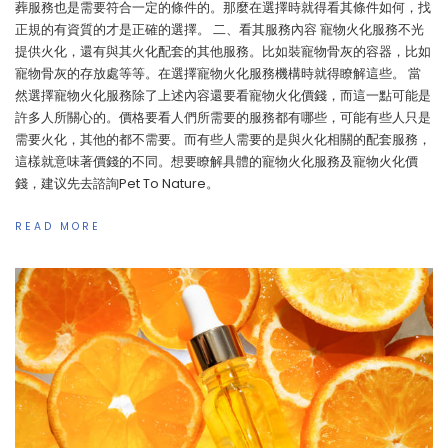
葬服務也是需要符合一定的條件的。那麼在選擇時就得看其條件如何，找
正規的有資質的才是正確的選擇。 二、看其服務內容 寵物火化服務不光
提供火化，還有與其火化配套的其他服務。比如裝寵物骨灰的容器，比如
寵物骨灰的存放處等等。在選擇寵物火化服務機構時就得瞭解這些。 當
然選擇寵物火化服務除了上述內容還要看寵物火化價錢，而這一點可能是
許多人所關心的。價格要看人們所需要的服務都有哪些，可能有些人只是
需要火化，其他的都不需要。而有些人需要的是與火化相關的配套服務，
這樣就意味著價錢的不同。想要瞭解具體的寵物火化服務及寵物火化價
錢，建议先去諮詢Pet To Nature。
READ MORE