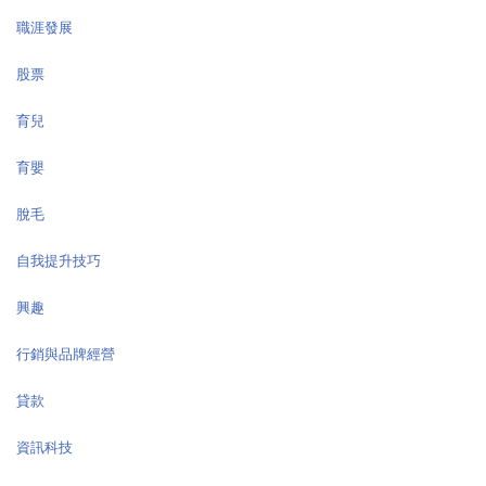
職涯發展
股票
育兒
育嬰
脫毛
自我提升技巧
興趣
行銷與品牌經營
貸款
資訊科技