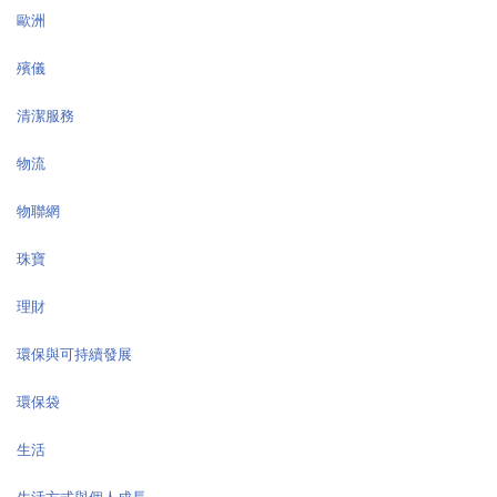
歐洲
殯儀
清潔服務
物流
物聯網
珠寶
理財
環保與可持續發展
環保袋
生活