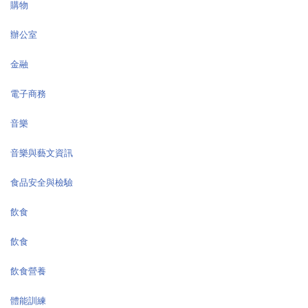
購物
辦公室
金融
電子商務
音樂
音樂與藝文資訊
食品安全與檢驗
飲食
飲食
飲食營養
體能訓練