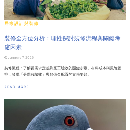
居家設計與裝修
裝修全方位分析：理性探討裝修流程與關鍵考
慮因素
January 7, 2026
裝修流程：了解從需求定義到完工驗收的關鍵步驟、材料成本與風險管
控，發現「分階段驗收」與預備金配置的實務要領。
READ MORE