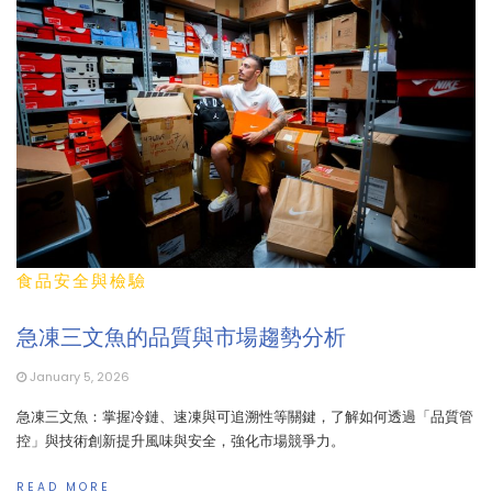
食品安全與檢驗
急凍三文魚的品質與市場趨勢分析
January 5, 2026
急凍三文魚：掌握冷鏈、速凍與可追溯性等關鍵，了解如何透過「品質管
控」與技術創新提升風味與安全，強化市場競爭力。
READ MORE