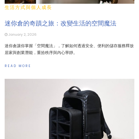
生活方式與個人成長
迷你倉的奇蹟之旅：改變生活的空間魔法
January 2, 2026
迷你倉讓你掌握「空間魔法」，了解如何透過安全、便利的儲存服務釋放
居家與創業潛能，重拾秩序與內心寧靜。
READ MORE