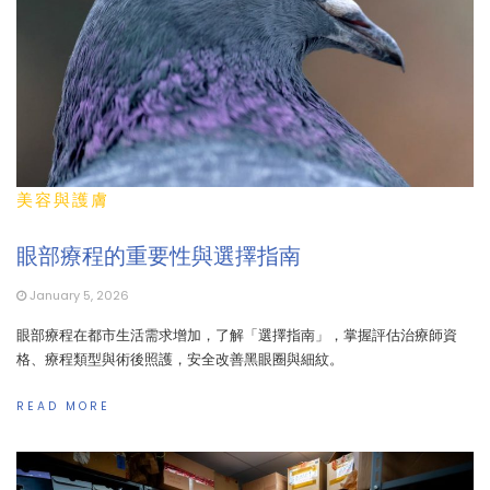
美容與護膚
眼部療程的重要性與選擇指南
January 5, 2026
眼部療程在都市生活需求增加，了解「選擇指南」，掌握評估治療師資
格、療程類型與術後照護，安全改善黑眼圈與細紋。
READ MORE