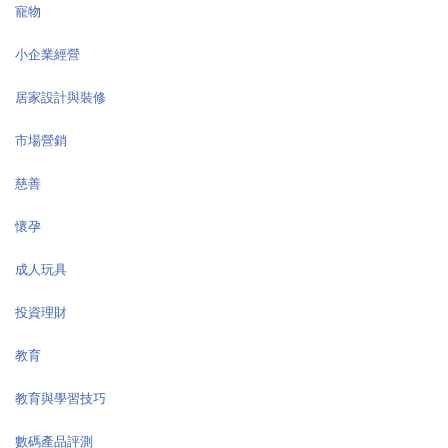
寵物
小企業經營
居家設計與裝修
市場營銷
慈善
懷孕
成人玩具
投資理財
教育
教育與學習技巧
數碼產品評測