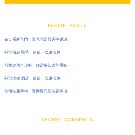
RECENT POSTS
erp 系統入門：常見問題與選擇建議
關於俄烏 戰爭，這篇一次說清楚
寵物診所全攻略：你需要知道的重點
關於求婚 酒店，這篇一次說清楚
搞懂抽脂手術：實用資訊與注意事項
RECENT COMMENTS