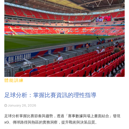
體能訓練
足球分析：掌握比賽資訊的理性指導
January 26, 2026
足球分析掌握比賽節奏與趨勢，透過「賽事數據與場上畫面結合」發現
xG、傳球路徑與熱區的實務洞察，提升戰術與決策品質。