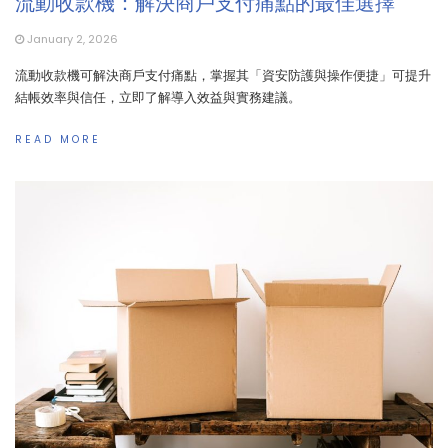
流動收款機：解決商戶支付痛點的最佳選擇
January 2, 2026
流動收款機可解決商戶支付痛點，掌握其「資安防護與操作便捷」可提升
結帳效率與信任，立即了解導入效益與實務建議。
READ MORE