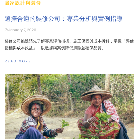
居家設計與裝修
選擇合適的裝修公司：專業分析與實例指導
January 7, 2026
裝修公司挑選請先了解專業評估指標、施工保固與成本拆解，掌握「評估
指標與成本效益」，以數據與案例降低風險並確保品質。
READ MORE