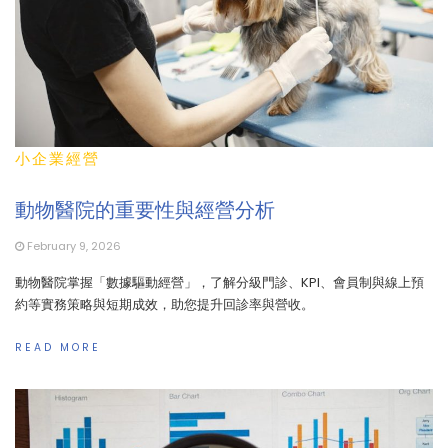
小企業經營
動物醫院的重要性與經營分析
February 9, 2026
動物醫院掌握「數據驅動經營」，了解分級門診、KPI、會員制與線上預
約等實務策略與短期成效，助您提升回診率與營收。
READ MORE