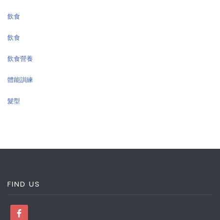
飲食
飲食
飲食營養
體能訓練
髮型
FIND US