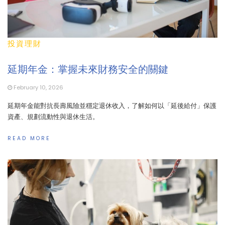
投資理財
延期年金：掌握未來財務安全的關鍵
February 10, 2026
延期年金能對抗長壽風險並穩定退休收入，了解如何以「延後給付」保護
資產、規劃流動性與退休生活。
READ MORE