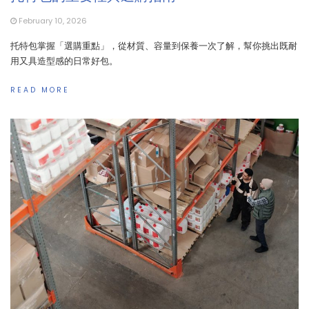
February 10, 2026
托特包掌握「選購重點」，從材質、容量到保養一次了解，幫你挑出既耐
用又具造型感的日常好包。
READ MORE