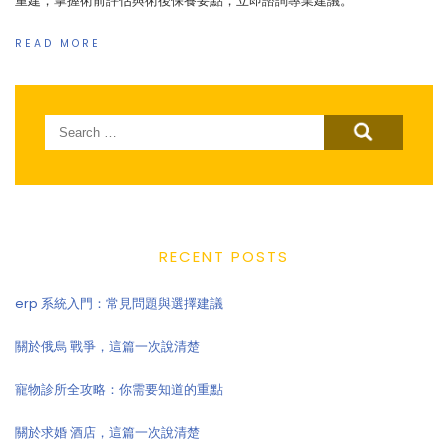
重建，掌握術前評估與術後保養要點，立即諮詢專業建議。
READ MORE
Search
for:
RECENT POSTS
erp 系統入門：常見問題與選擇建議
關於俄烏 戰爭，這篇一次說清楚
寵物診所全攻略：你需要知道的重點
關於求婚 酒店，這篇一次說清楚