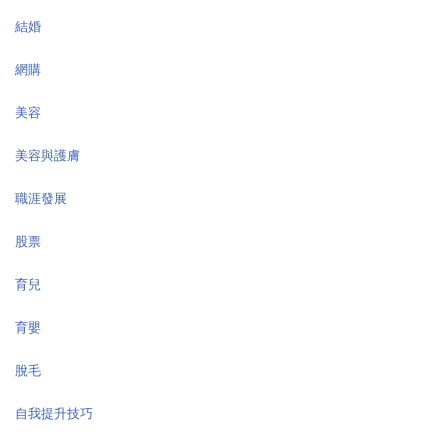
結婚
網購
美容
美容與護膚
職涯發展
股票
育兒
育嬰
脫毛
自我提升技巧