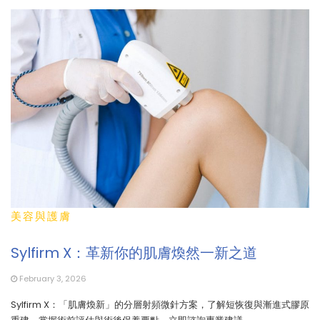
美容與護膚
Sylfirm X：革新你的肌膚煥然一新之道
February 3, 2026
Sylfirm X：「肌膚煥新」的分層射頻微針方案，了解短恢復與漸進式膠原