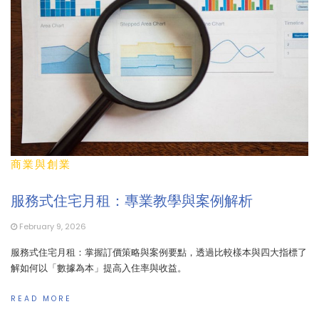
商業與創業
服務式住宅月租：專業教學與案例解析
February 9, 2026
服務式住宅月租：掌握訂價策略與案例要點，透過比較樣本與四大指標了
解如何以「數據為本」提高入住率與收益。
READ MORE