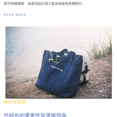
與可持續選材，為室內設計與工程決策提供具體指引。
READ MORE
時尚與穿搭
托特包的重要性與選購指南