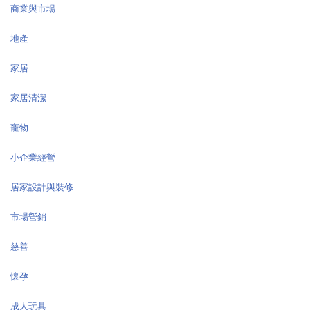
商業與市場
地產
家居
家居清潔
寵物
小企業經營
居家設計與裝修
市場營銷
慈善
懷孕
成人玩具