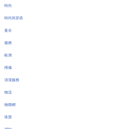
時尚
時尚與穿搭
曼谷
服務
歐洲
殯儀
清潔服務
物流
物聯網
珠寶