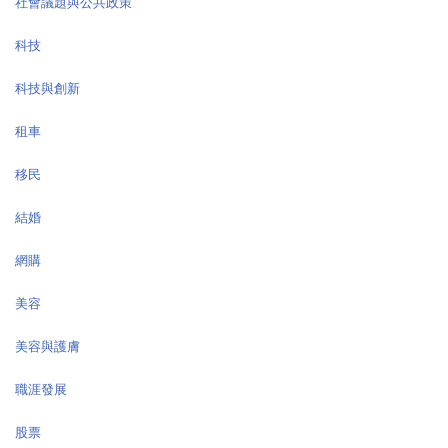
社會議題與公共政策
科技
科技與創新
租車
移民
結婚
網購
美容
美容與護膚
職涯發展
股票