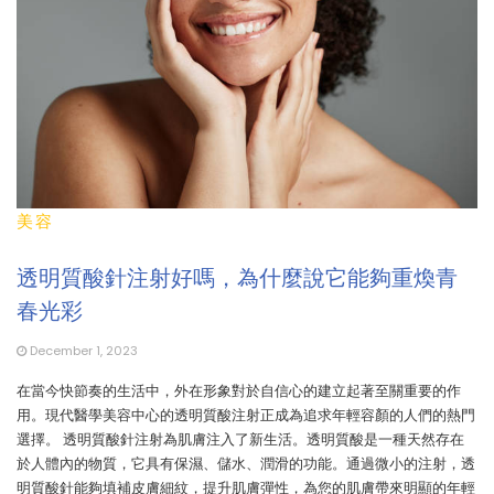
美容
透明質酸針注射好嗎，為什麼說它能夠重煥青
春光彩
December 1, 2023
在當今快節奏的生活中，外在形象對於自信心的建立起著至關重要的作
用。現代醫學美容中心的透明質酸注射正成為追求年輕容顏的人們的熱門
選擇。 透明質酸針注射為肌膚注入了新生活。透明質酸是一種天然存在
於人體內的物質，它具有保濕、儲水、潤滑的功能。通過微小的注射，透
明質酸針能夠填補皮膚細紋，提升肌膚彈性，為您的肌膚帶來明顯的年輕