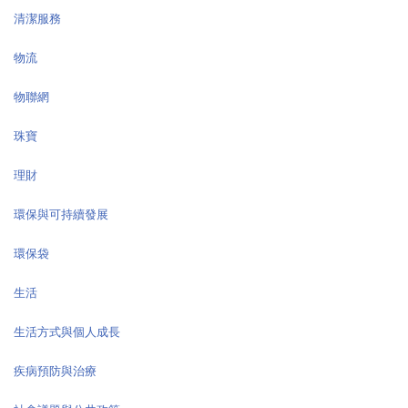
清潔服務
物流
物聯網
珠寶
理財
環保與可持續發展
環保袋
生活
生活方式與個人成長
疾病預防與治療