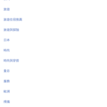
旅遊
旅遊住宿推薦
旅遊與探險
日本
時尚
時尚與穿搭
曼谷
服務
歐洲
殯儀