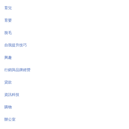
育兒
育嬰
脫毛
自我提升技巧
興趣
行銷與品牌經營
貸款
資訊科技
購物
辦公室