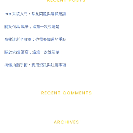
erp 系統入門：常見問題與選擇建議
關於俄烏 戰爭，這篇一次說清楚
寵物診所全攻略：你需要知道的重點
關於求婚 酒店，這篇一次說清楚
搞懂抽脂手術：實用資訊與注意事項
RECENT COMMENTS
ARCHIVES