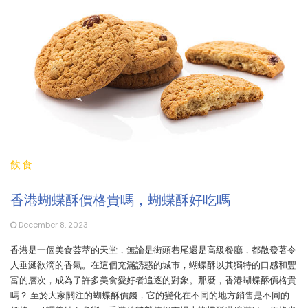
飲食
香港蝴蝶酥價格貴嗎，蝴蝶酥好吃嗎
December 8, 2023
香港是一個美食荟萃的天堂，無論是街頭巷尾還是高級餐廳，都散發著令
人垂涎欲滴的香氣。在這個充滿誘惑的城市，蝴蝶酥以其獨特的口感和豐
富的層次，成為了許多美食愛好者追逐的對象。那麼，香港蝴蝶酥價格貴
嗎？ 至於大家關注的蝴蝶酥價錢，它的變化在不同的地方銷售是不同的