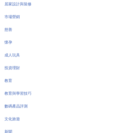
居家設計與裝修
市場營銷
慈善
懷孕
成人玩具
投資理財
教育
教育與學習技巧
數碼產品評測
文化旅遊
新聞