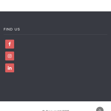
FIND US