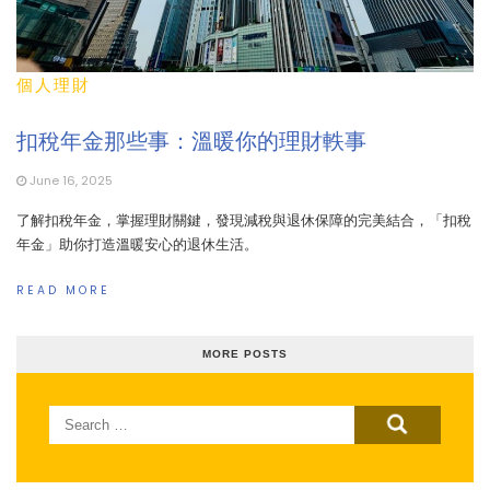
個人理財
扣稅年金那些事：溫暖你的理財軼事
June 16, 2025
了解扣稅年金，掌握理財關鍵，發現減稅與退休保障的完美結合，「扣稅
年金」助你打造溫暖安心的退休生活。
READ MORE
MORE POSTS
Search
for: