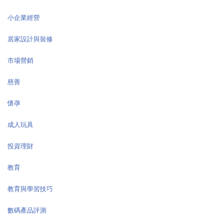
小企業經營
居家設計與裝修
市場營銷
慈善
懷孕
成人玩具
投資理財
教育
教育與學習技巧
數碼產品評測