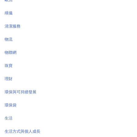
殯儀
清潔服務
物流
物聯網
珠寶
理財
環保與可持續發展
環保袋
生活
生活方式與個人成長