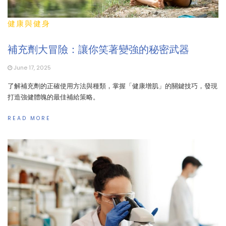
健康與健身
補充劑大冒險：讓你笑著變強的秘密武器
June 17, 2025
了解補充劑的正確使用方法與種類，掌握「健康增肌」的關鍵技巧，發現
打造強健體魄的最佳補給策略。
READ MORE