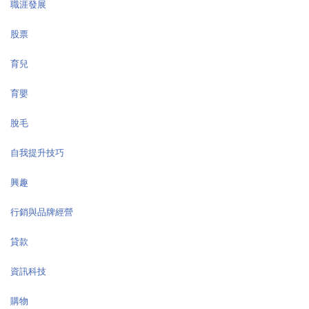
職涯發展
股票
育兒
育嬰
脫毛
自我提升技巧
興趣
行銷與品牌經營
貸款
資訊科技
購物