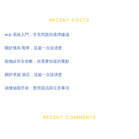
RECENT POSTS
erp 系統入門：常見問題與選擇建議
關於俄烏 戰爭，這篇一次說清楚
寵物診所全攻略：你需要知道的重點
關於求婚 酒店，這篇一次說清楚
搞懂抽脂手術：實用資訊與注意事項
RECENT COMMENTS