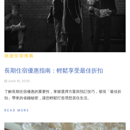
旅遊住宿推薦
長期住宿優惠指南：輕鬆享受最佳折扣
June 16, 2025
了解長期住宿優惠的重要性，掌握選擇方案與預訂技巧，發現「最佳折
扣」帶來的省錢秘密，讓您輕鬆打造理想居住生活。
READ MORE