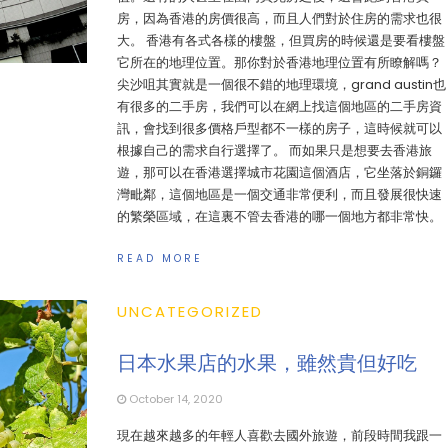
房，因為香港的房價很高，而且人們對於住房的需求也很
大。 香港有各式各樣的樓盤，但買房的時候還是要看樓盤
它所在的地理位置。那你對於香港地理位置有所瞭解嗎？
尖沙咀其實就是一個很不錯的地理環境，grand austin也
有很多的二手房，我們可以在網上找這個地區的二手房資
訊，會找到很多價格戶型都不一樣的房子，這時候就可以
根據自己的需求自行選擇了。 而如果只是想要去香港旅
遊，那可以在香港選擇城市花園這個酒店，它坐落於銅鑼
灣毗鄰，這個地區是一個交通非常便利，而且發展很快速
的繁榮區域，在這裏不管去香港的哪一個地方都非常快。
READ MORE
UNCATEGORIZED
日本水果店的水果，雖然貴但好吃
October 14, 2020
現在越來越多的年輕人喜歡去國外旅遊，前段時間我跟一