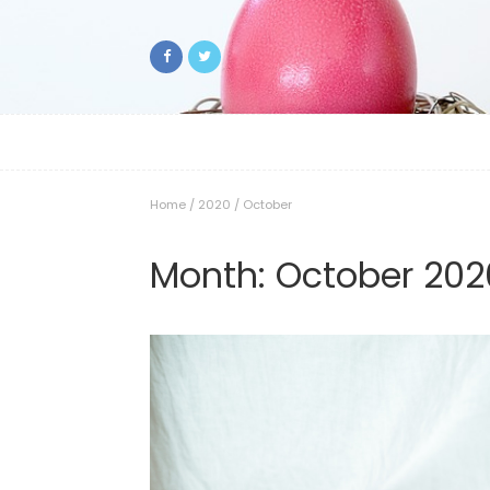
Home
/
2020
/
October
Month:
October 202