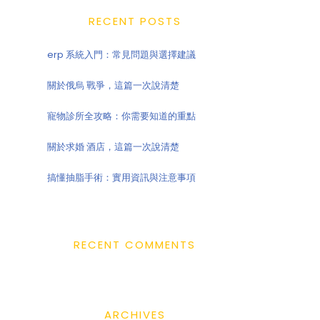
RECENT POSTS
erp 系統入門：常見問題與選擇建議
關於俄烏 戰爭，這篇一次說清楚
寵物診所全攻略：你需要知道的重點
關於求婚 酒店，這篇一次說清楚
搞懂抽脂手術：實用資訊與注意事項
RECENT COMMENTS
ARCHIVES