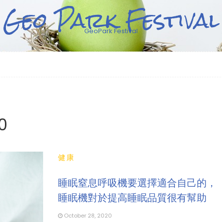
Geo Park Festival
GeoPark Festival
0
健康
睡眠窒息呼吸機要選擇適合自己的，
睡眠機對於提高睡眠品質很有幫助
October 28, 2020