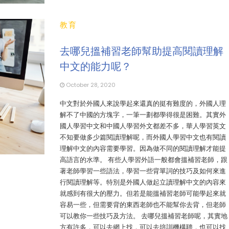
教育
去哪兒搵補習老師幫助提高閱讀理解
中文的能力呢？
October 28, 2020
中文對於外國人來說學起來還真的挺有難度的，外國人理
解不了中國的方塊字，一筆一劃都學得很是困難。其實外
國人學習中文和中國人學習外文都差不多，華人學習英文
不知要做多少篇閱讀理解呢，而外國人學習中文也有閱讀
理解中文的內容需要學習。因為做不同的閱讀理解才能提
高語言的水準。 有些人學習外語一般都會搵補習老師，跟
著老師學習一些語法，學習一些背單詞的技巧及如何來進
行閱讀理解等。特別是外國人做起立讀理解中文的內容來
就感到有很大的壓力。但若是能搵補習老師可能學起來就
容易一些，但需要背的東西老師也不能幫你去背，但老師
可以教你一些技巧及方法。 去哪兒搵補習老師呢，其實地
方有許多，可以去網上找，可以去培訓機構聘，也可以找