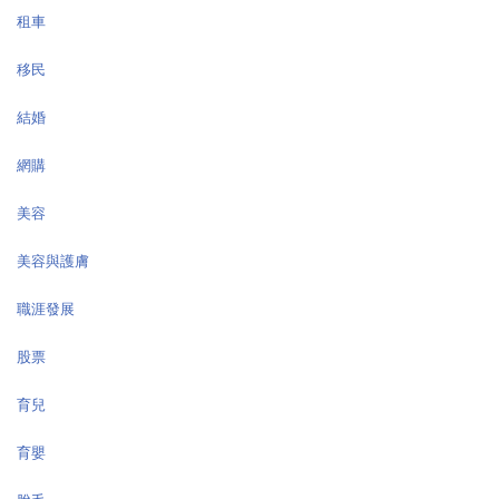
租車
移民
結婚
網購
美容
美容與護膚
職涯發展
股票
育兒
育嬰