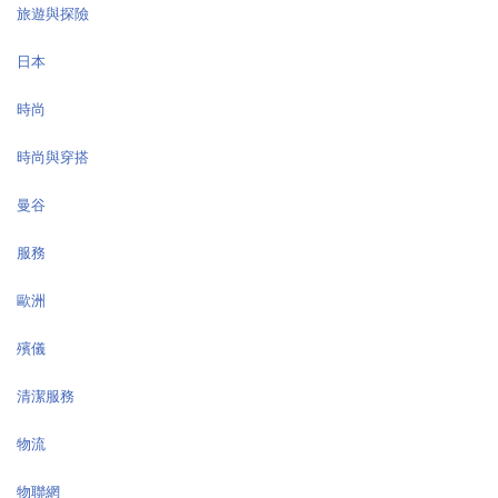
旅遊與探險
日本
時尚
時尚與穿搭
曼谷
服務
歐洲
殯儀
清潔服務
物流
物聯網