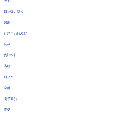
脫毛
自我提升技巧
興趣
行銷與品牌經營
貸款
資訊科技
購物
辦公室
金融
電子商務
音樂