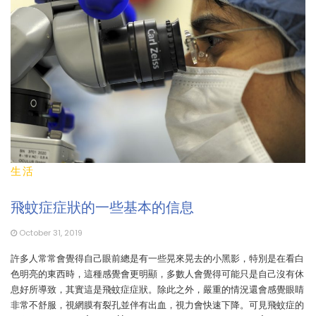
生活
飛蚊症症狀的一些基本的信息
October 31, 2019
許多人常常會覺得自己眼前總是有一些晃來晃去的小黑影，特別是在看白
色明亮的東西時，這種感覺會更明顯，多數人會覺得可能只是自己沒有休
息好所導致，其實這是飛蚊症症狀。除此之外，嚴重的情況還會感覺眼睛
非常不舒服，視網膜有裂孔並伴有出血，視力會快速下降。可見飛蚊症的