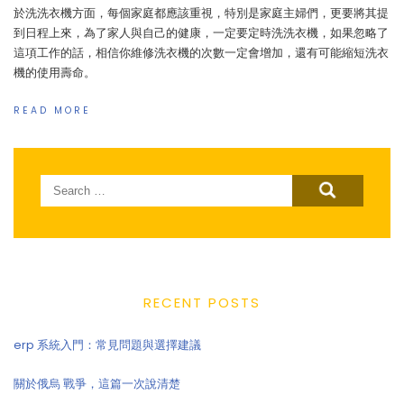
於洗洗衣機方面，每個家庭都應該重視，特別是家庭主婦們，更要將其提
到日程上來，為了家人與自己的健康，一定要定時洗洗衣機，如果忽略了
這項工作的話，相信你維修洗衣機的次數一定會增加，還有可能縮短洗衣
機的使用壽命。
READ MORE
Search
for:
RECENT POSTS
erp 系統入門：常見問題與選擇建議
關於俄烏 戰爭，這篇一次說清楚