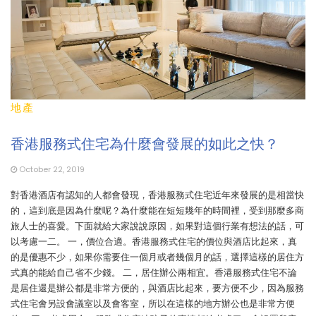
地產
香港服務式住宅為什麼會發展的如此之快？
October 22, 2019
對香港酒店有認知的人都會發現，香港服務式住宅近年來發展的是相當快
的，這到底是因為什麼呢？為什麼能在短短幾年的時間裡，受到那麼多商
旅人士的喜愛。下面就給大家說說原因，如果對這個行業有想法的話，可
以考慮一二。 一，價位合適。香港服務式住宅的價位與酒店比起來，真
的是優惠不少，如果你需要住一個月或者幾個月的話，選擇這樣的居住方
式真的能給自己省不少錢。 二，居住辦公兩相宜。香港服務式住宅不論
是居住還是辦公都是非常方便的，與酒店比起來，要方便不少，因為服務
式住宅會另設會議室以及會客室，所以在這樣的地方辦公也是非常方便