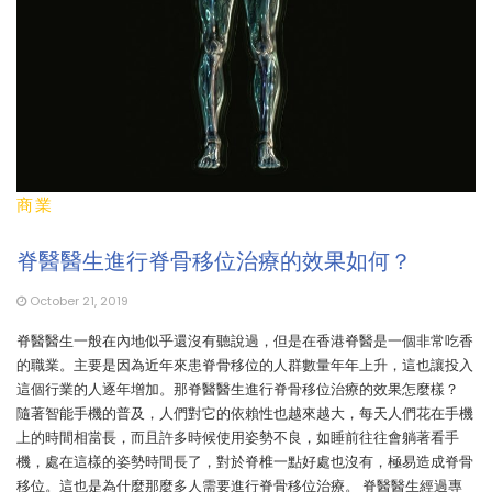
商業
脊醫醫生進行脊骨移位治療的效果如何？
October 21, 2019
脊醫醫生一般在內地似乎還沒有聽說過，但是在香港脊醫是一個非常吃香
的職業。主要是因為近年來患脊骨移位的人群數量年年上升，這也讓投入
這個行業的人逐年增加。那脊醫醫生進行脊骨移位治療的效果怎麼樣？
隨著智能手機的普及，人們對它的依賴性也越來越大，每天人們花在手機
上的時間相當長，而且許多時候使用姿勢不良，如睡前往往會躺著看手
機，處在這樣的姿勢時間長了，對於脊椎一點好處也沒有，極易造成脊骨
移位。這也是為什麼那麼多人需要進行脊骨移位治療。 脊醫醫生經過專