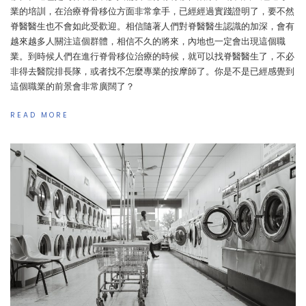
業的培訓，在治療脊骨移位方面非常拿手，已經經過實踐證明了，要不然
脊醫醫生也不會如此受歡迎。相信隨著人們對脊醫醫生認識的加深，會有
越來越多人關注這個群體，相信不久的將來，內地也一定會出現這個職
業。到時候人們在進行脊骨移位治療的時候，就可以找脊醫醫生了，不必
非得去醫院排長隊，或者找不怎麼專業的按摩師了。你是不是已經感覺到
這個職業的前景會非常廣闊了？
READ MORE