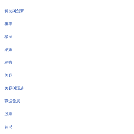
科技與創新
租車
移民
結婚
網購
美容
美容與護膚
職涯發展
股票
育兒