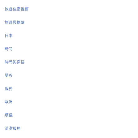
旅遊住宿推薦
旅遊與探險
日本
時尚
時尚與穿搭
曼谷
服務
歐洲
殯儀
清潔服務