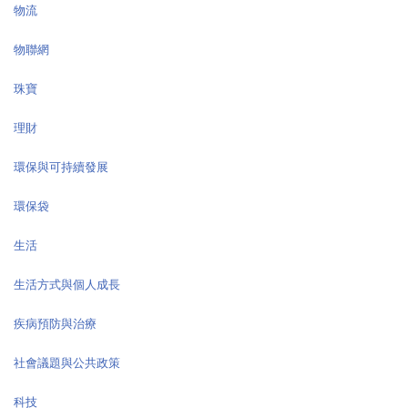
物流
物聯網
珠寶
理財
環保與可持續發展
環保袋
生活
生活方式與個人成長
疾病預防與治療
社會議題與公共政策
科技