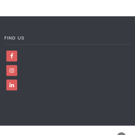
FIND US