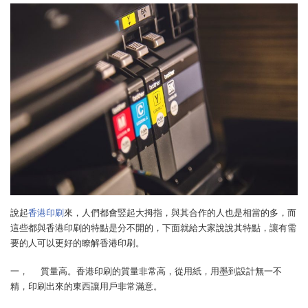
說起
香港印刷
來，人們都會竪起大拇指，與其合作的人也是相當的多，而
這些都與香港印刷的特點是分不開的，下面就給大家說說其特點，讓有需
要的人可以更好的瞭解香港印刷。
一， 質量高。香港印刷的質量非常高，從用紙，用墨到設計無一不
精，印刷出來的東西讓用戶非常滿意。