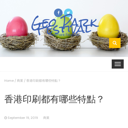
Geo Park
Festival
GeoPark Festival
Search
for:
Toggle
navigat
Home
/
商業
/
香港印刷都有哪些特點？
香港印刷都有哪些特點？
September 19, 2019
商業