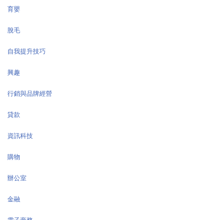
育嬰
脫毛
自我提升技巧
興趣
行銷與品牌經營
貸款
資訊科技
購物
辦公室
金融