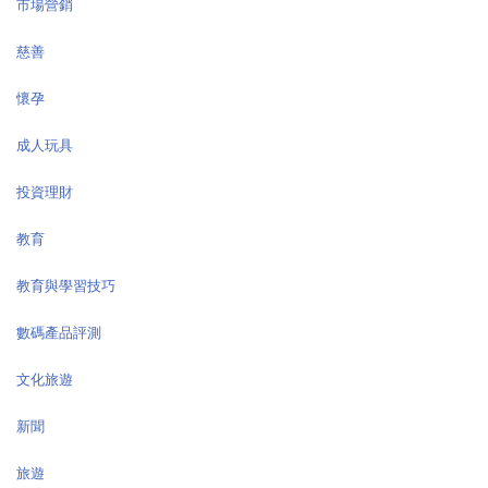
市場營銷
慈善
懷孕
成人玩具
投資理財
教育
教育與學習技巧
數碼產品評測
文化旅遊
新聞
旅遊