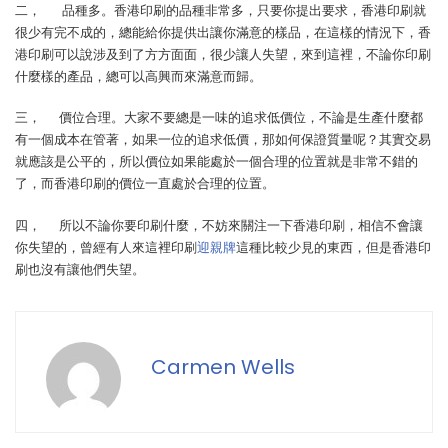
二， 品種多。香港印刷的品種非常多，只要你提出要求，香港印刷就
很少有完不成的，總能給你提供出讓你滿意的樣品，在這樣的情況下，香
港印刷可以說涉及到了方方面面，很少讓人失望，來到這裡，不論你印刷
什麼樣的產品，總可以高興而來滿意而歸。
三， 價位合理。大家不要總是一味的追求低價位，不論是生產什麼都
有一個成本在管著，如果一位的追求低價，那如何保證質量呢？其實交易
就應該是公平的，所以價位如果能處於一個合理的位置就是非常不錯的
了，而香港印刷的價位一直處於合理的位置。
四， 所以不論你要印刷什麼，不妨來關注一下香港印刷，相信不會讓
你失望的，曾經有人來這裡印刷
迎親牌
這種比較少見的東西，但是香港印
刷也沒有讓他們失望。
Carmen Wells