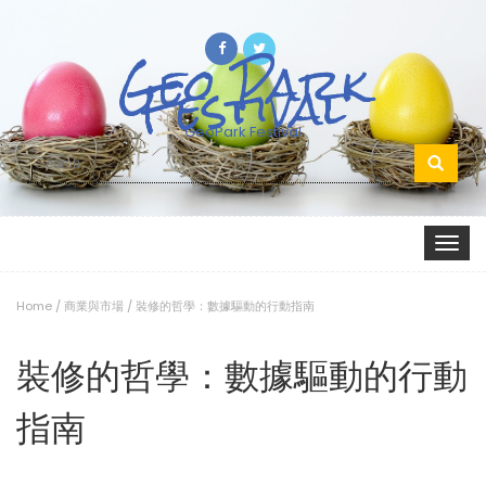
Geo Park
Festival
GeoPark Festival
Search
for:
Toggle
navigat
Home
/
商業與市場
/
裝修的哲學：數據驅動的行動指南
裝修的哲學：數據驅動的行動
指南