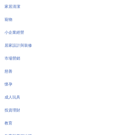
家居清潔
寵物
小企業經營
居家設計與裝修
市場營銷
慈善
懷孕
成人玩具
投資理財
教育