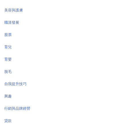
美容與護膚
職涯發展
股票
育兒
育嬰
脫毛
自我提升技巧
興趣
行銷與品牌經營
貸款