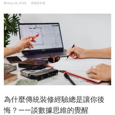
May 29, 2026
商業與市場
為什麼傳統裝修經驗總是讓你後
悔？——談數據思維的覺醒