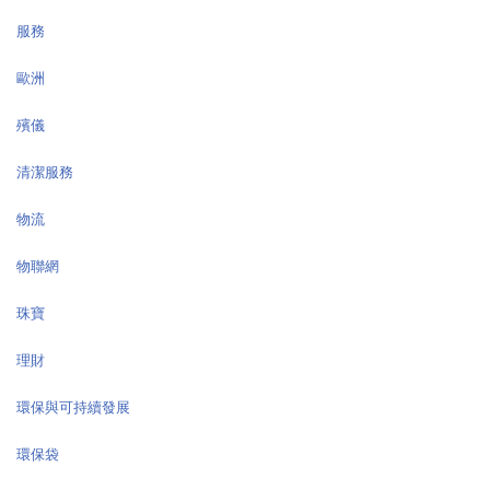
服務
歐洲
殯儀
清潔服務
物流
物聯網
珠寶
理財
環保與可持續發展
環保袋