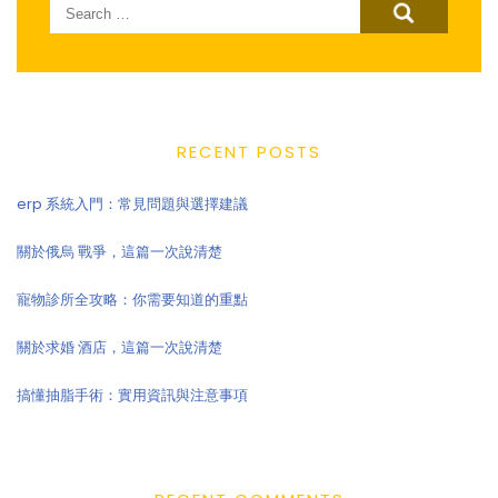
Search
for:
RECENT POSTS
erp 系統入門：常見問題與選擇建議
關於俄烏 戰爭，這篇一次說清楚
寵物診所全攻略：你需要知道的重點
關於求婚 酒店，這篇一次說清楚
搞懂抽脂手術：實用資訊與注意事項