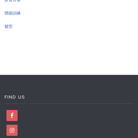
體能訓練
髮型
FIND US