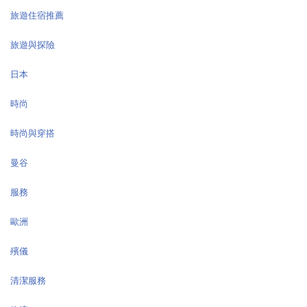
旅遊住宿推薦
旅遊與探險
日本
時尚
時尚與穿搭
曼谷
服務
歐洲
殯儀
清潔服務