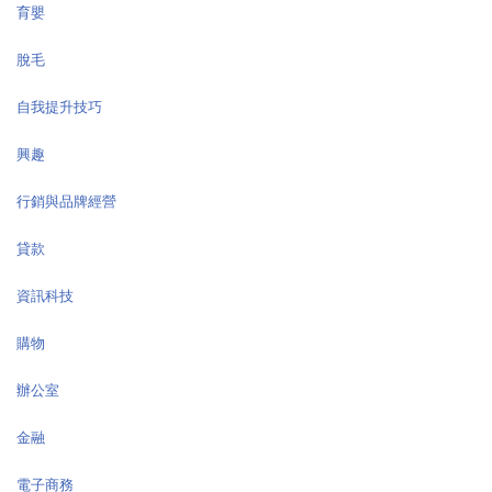
育嬰
脫毛
自我提升技巧
興趣
行銷與品牌經營
貸款
資訊科技
購物
辦公室
金融
電子商務