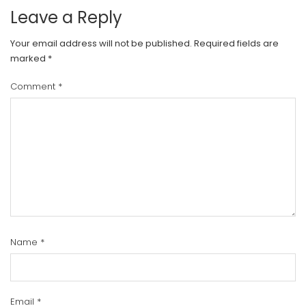
Leave a Reply
Your email address will not be published.
Required fields are
marked
*
Comment
*
Name
*
Email
*