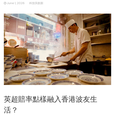
June 1, 2026
科技與創新
英超賠率點樣融入香港波友生
活？