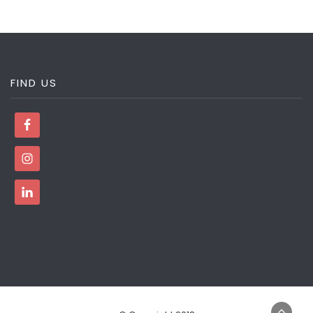
FIND US