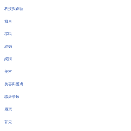
科技與創新
租車
移民
結婚
網購
美容
美容與護膚
職涯發展
股票
育兒