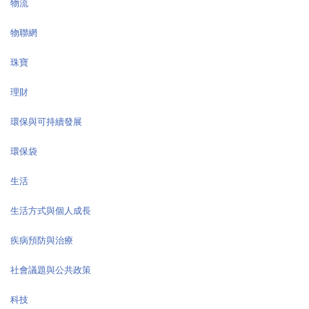
物流
物聯網
珠寶
理財
環保與可持續發展
環保袋
生活
生活方式與個人成長
疾病預防與治療
社會議題與公共政策
科技