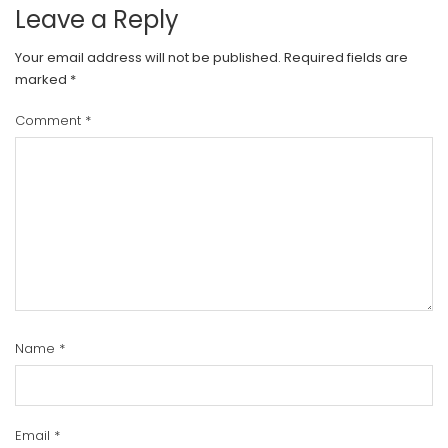
Leave a Reply
Your email address will not be published.
Required fields are
marked
*
Comment
*
Name
*
Email
*