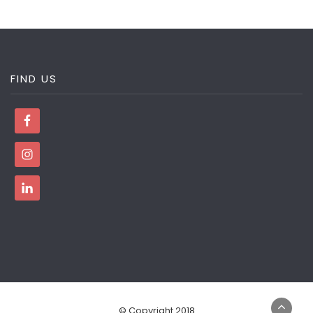
FIND US
© Copyright 2018