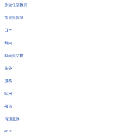
旅遊住宿推薦
旅遊與探險
日本
時尚
時尚與穿搭
曼谷
服務
歐洲
殯儀
清潔服務
物流