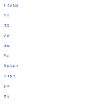
科技與創新
租車
移民
結婚
網購
美容
美容與護膚
職涯發展
股票
育兒