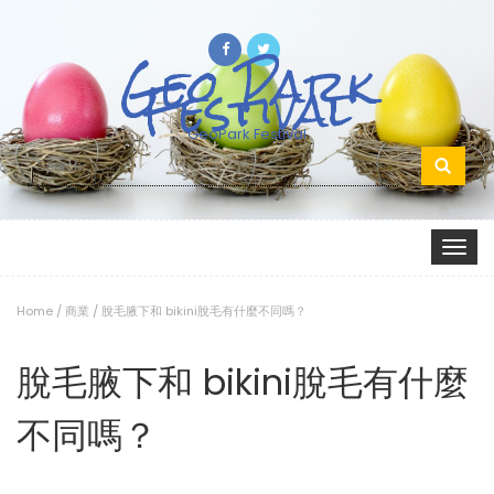
Geo Park
Festival
GeoPark Festival
Search
for:
Toggle
navigat
Home
/
商業
/
脫毛腋下和 bikini脫毛有什麼不同嗎？
脫毛腋下和 bikini脫毛有什麼
不同嗎？