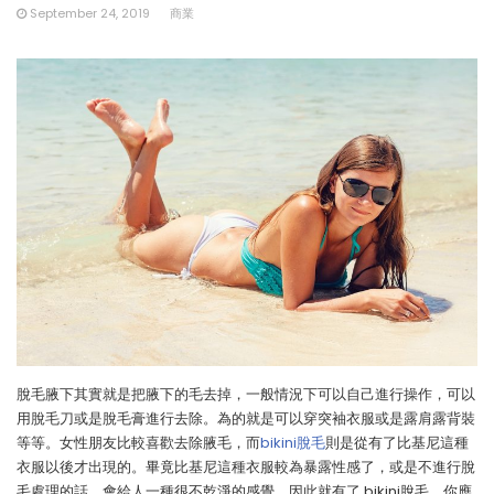
September 24, 2019
商業
脫毛腋下其實就是把腋下的毛去掉，一般情況下可以自己進行操作，可以
用脫毛刀或是脫毛膏進行去除。為的就是可以穿突袖衣服或是露肩露背裝
等等。女性朋友比較喜歡去除腋毛，而
bikini脫毛
則是從有了比基尼這種
衣服以後才出現的。畢竟比基尼這種衣服較為暴露性感了，或是不進行脫
毛處理的話，會給人一種很不乾淨的感覺。因此就有了 bikini脫毛，你應