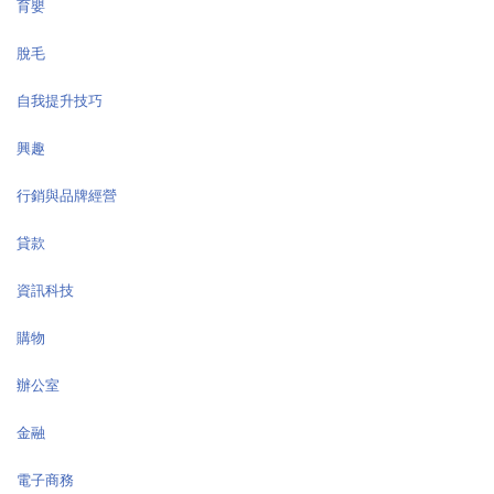
育嬰
脫毛
自我提升技巧
興趣
行銷與品牌經營
貸款
資訊科技
購物
辦公室
金融
電子商務