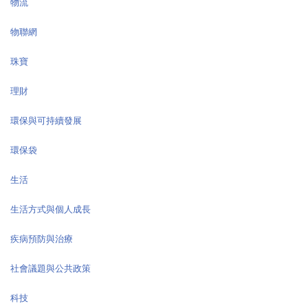
物流
物聯網
珠寶
理財
環保與可持續發展
環保袋
生活
生活方式與個人成長
疾病預防與治療
社會議題與公共政策
科技