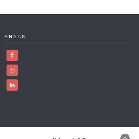
FIND US