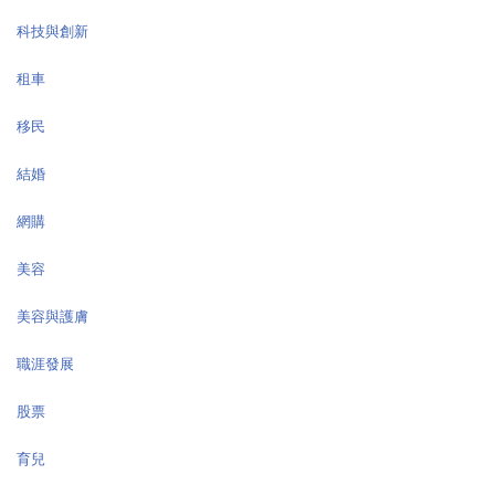
科技與創新
租車
移民
結婚
網購
美容
美容與護膚
職涯發展
股票
育兒