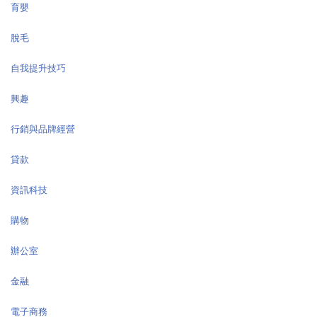
育嬰
脫毛
自我提升技巧
興趣
行銷與品牌經營
貸款
資訊科技
購物
辦公室
金融
電子商務