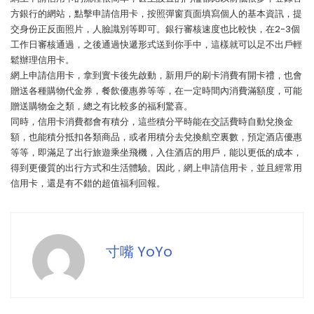
方銀行的網站，點擊申請信用卡，按照彈窗頁面填寫個人的基本資訊，提
交身份正反面照片，人臉識別等即可。銀行審核速度也比較快，在2-3個
工作日審核通過，之後通過快遞形式送到你手中，這樣就可以足不出戶輕
鬆辦理信用卡。
網上申請信用卡，拿到實卡後先啟動，新用戶的刷卡消費有開卡禮，也會
贈送各種購物代金券，餐飲優惠券等等，在一定時間內消費滿額度，可能
贈送購物金之類，總之有比較多的福利驚喜。
同時，信用卡消費都會有積分，這些積分平時能在交話費時自動兌換金
額，也能積分抵扣各類商品，或者用積分去兌換航空裏數，預定酒店優惠
等等，即滿足了出行旅遊乘坐飛機，入住酒店的用戶，能以更低的成本，
得到更優質的出行方式和生活體驗。因此，網上申請信用卡，並且經常用
信用卡，還是有不錯的超值福利回報。
寸嘴 YoYo