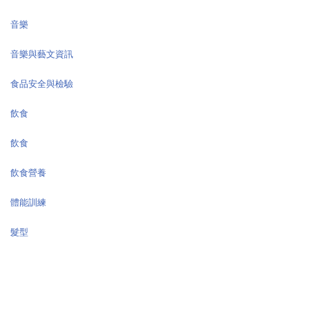
音樂
音樂與藝文資訊
食品安全與檢驗
飲食
飲食
飲食營養
體能訓練
髮型