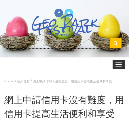
Geo Park
Festival
GeoPark Festival
Search
for:
Toggle
navigat
Home
/
個人理財
/
網上申請信用卡沒有難度，用信用卡提高生活便利和享受
網上申請信用卡沒有難度，用
信用卡提高生活便利和享受