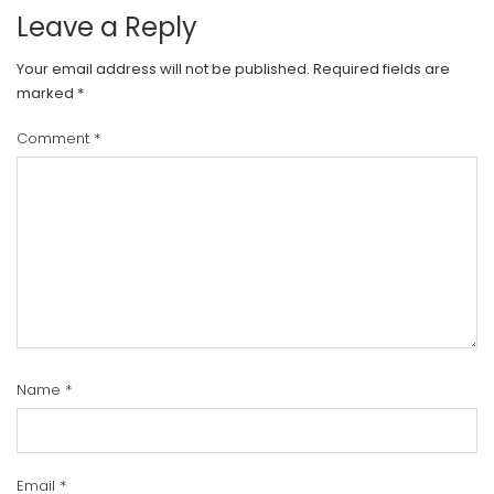
Leave a Reply
Your email address will not be published.
Required fields are
marked
*
Comment
*
Name
*
Email
*