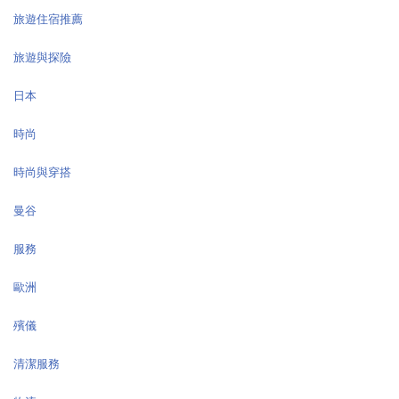
旅遊住宿推薦
旅遊與探險
日本
時尚
時尚與穿搭
曼谷
服務
歐洲
殯儀
清潔服務