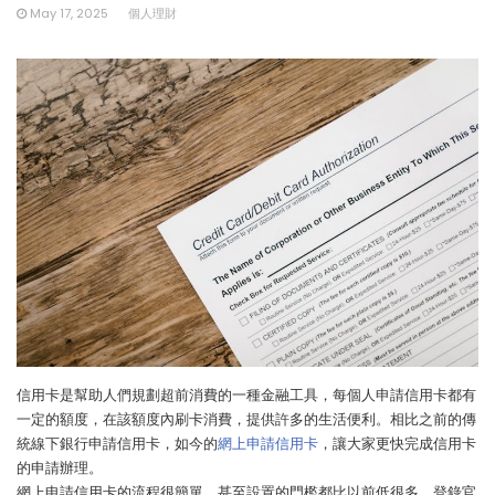
May 17, 2025
個人理財
信用卡是幫助人們規劃超前消費的一種金融工具，每個人申請信用卡都有
一定的額度，在該額度內刷卡消費，提供許多的生活便利。相比之前的傳
統線下銀行申請信用卡，如今的
網上申請信用卡
，讓大家更快完成信用卡
的申請辦理。
網上申請信用卡的流程很簡單，甚至設置的門檻都比以前低很多，登錄官