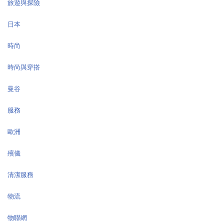
旅遊與探險
日本
時尚
時尚與穿搭
曼谷
服務
歐洲
殯儀
清潔服務
物流
物聯網