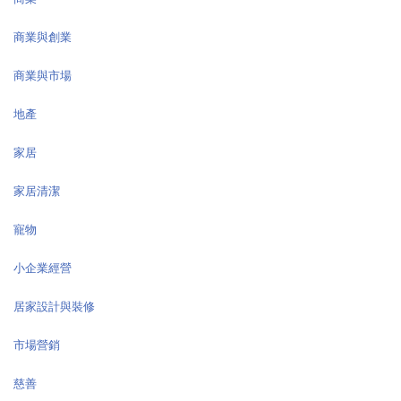
商業與創業
商業與市場
地產
家居
家居清潔
寵物
小企業經營
居家設計與裝修
市場營銷
慈善