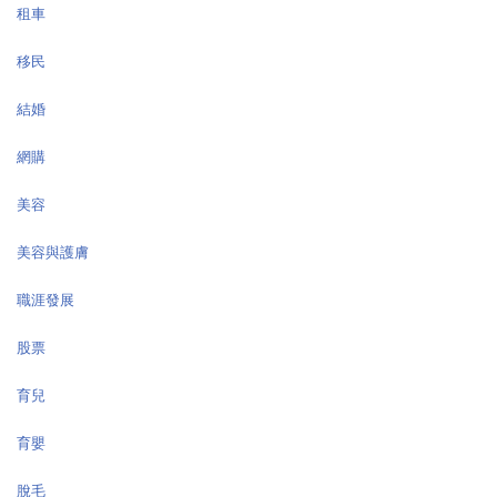
租車
移民
結婚
網購
美容
美容與護膚
職涯發展
股票
育兒
育嬰
脫毛