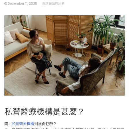
December 11, 2025
疾病預防與治療
私營醫療機構是甚麼？
問：
私營醫療機構
到底係乜嘢？