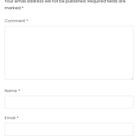
Your email address will not be published.
Required fields are
marked
*
Comment
*
Name
*
Email
*