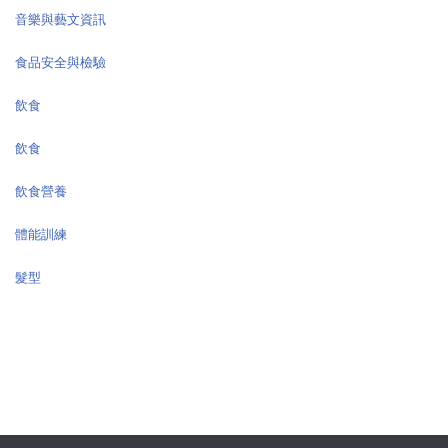
音樂與藝文資訊
食品安全與檢驗
飲食
飲食
飲食營養
體能訓練
髮型