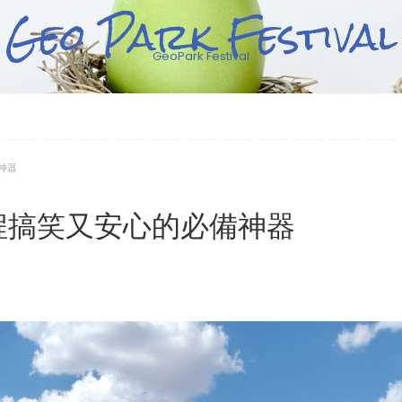
Geo Park Festival
GeoPark Festival
神器
程搞笑又安心的必備神器