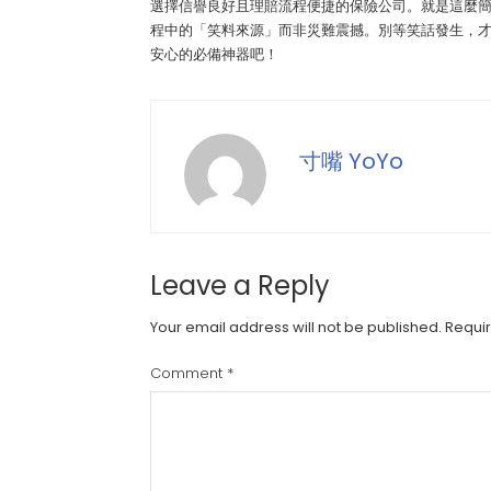
選擇信譽良好且理賠流程便捷的保險公司。就是這麼
程中的「笑料來源」而非災難震撼。別等笑話發生，
安心的必備神器吧！
寸嘴 YoYo
Leave a Reply
Your email address will not be published.
Requir
Comment
*