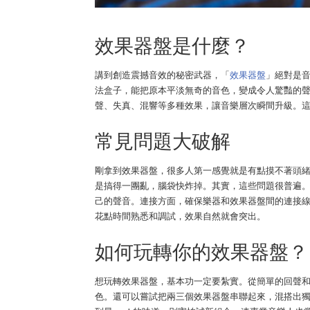
效果器盤是什麼？
講到創造震撼音效的秘密武器，「
效果器盤
」絕對是
法盒子，能把原本平淡無奇的音色，變成令人驚豔的
聲、失真、混響等多種效果，讓音樂層次瞬間升級。
常見問題大破解
剛拿到效果器盤，很多人第一感覺就是有點摸不著頭
是搞得一團亂，腦袋快炸掉。其實，這些問題很普遍
己的聲音。連接方面，確保樂器和效果器盤間的連接
花點時間熟悉和調試，效果自然就會突出。
如何玩轉你的效果器盤？
想玩轉效果器盤，基本功一定要紮實。從簡單的回聲
色。還可以嘗試把兩三個效果器盤串聯起來，混搭出