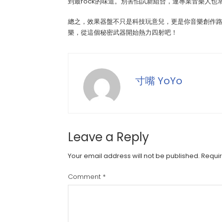
到最rock的味道。別害怕試新組合，連專業音樂人
總之，效果器盤不只是科技玩意兒，更是你音樂創作
樂，從這個秘密武器開始熱力四射吧！
寸嘴 YoYo
Leave a Reply
Your email address will not be published.
Requir
Comment
*