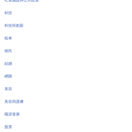
社會議題與公共政策
科技
科技與創新
租車
移民
結婚
網購
美容
美容與護膚
職涯發展
股票