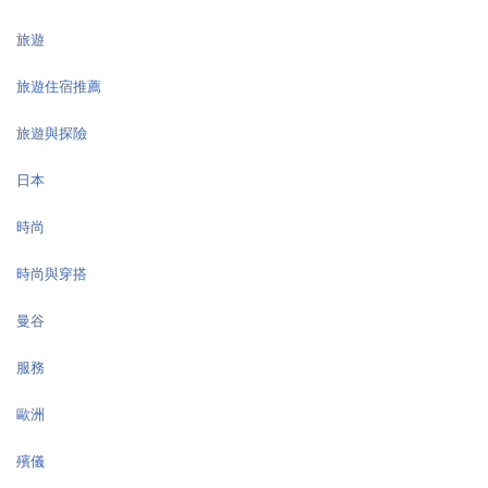
旅遊
旅遊住宿推薦
旅遊與探險
日本
時尚
時尚與穿搭
曼谷
服務
歐洲
殯儀