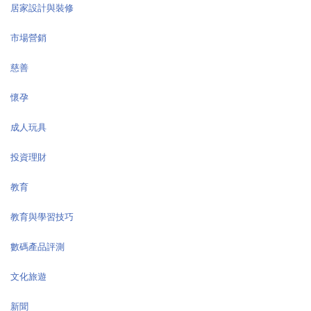
居家設計與裝修
市場營銷
慈善
懷孕
成人玩具
投資理財
教育
教育與學習技巧
數碼產品評測
文化旅遊
新聞