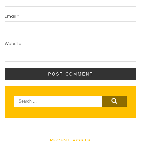
Email
*
Website
Search
for:
RECENT POSTS