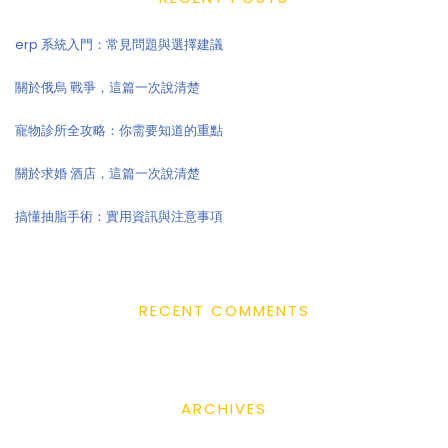
erp 系統入門：常見問題與選擇建議
關於俄烏 戰爭，這篇一次說清楚
寵物診所全攻略：你需要知道的重點
關於求婚 酒店，這篇一次說清楚
搞懂抽脂手術：實用資訊與注意事項
RECENT COMMENTS
ARCHIVES