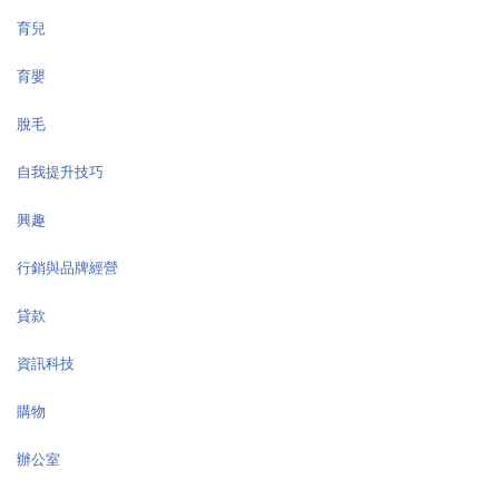
育兒
育嬰
脫毛
自我提升技巧
興趣
行銷與品牌經營
貸款
資訊科技
購物
辦公室