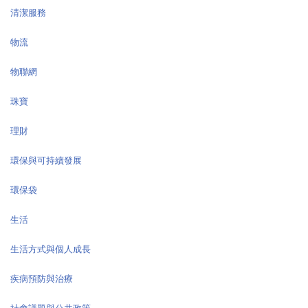
清潔服務
物流
物聯網
珠寶
理財
環保與可持續發展
環保袋
生活
生活方式與個人成長
疾病預防與治療