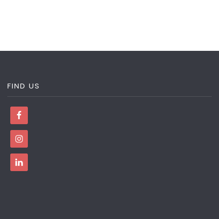
FIND US