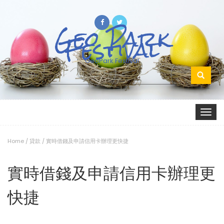
Geo Park
Festival
GeoPark Festival
Search
for:
Toggle
navigat
Home
/
貸款
/
實時借錢及申請信用卡辦理更快捷
實時借錢及申請信用卡辦理更
快捷