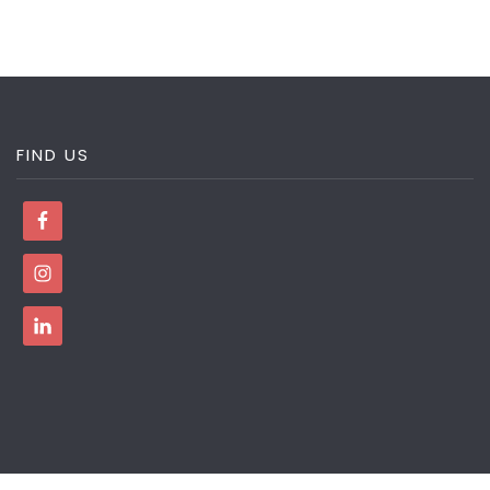
FIND US