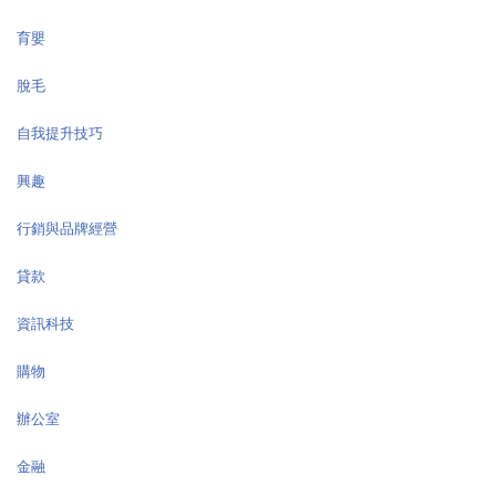
育嬰
脫毛
自我提升技巧
興趣
行銷與品牌經營
貸款
資訊科技
購物
辦公室
金融