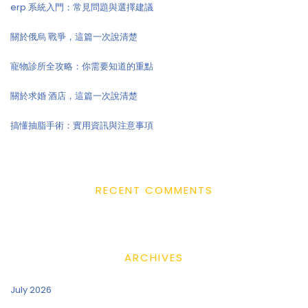
erp 系統入門：常見問題與選擇建議
關於俄烏 戰爭，這篇一次說清楚
寵物診所全攻略：你需要知道的重點
關於求婚 酒店，這篇一次說清楚
搞懂抽脂手術：實用資訊與注意事項
RECENT COMMENTS
ARCHIVES
July 2026