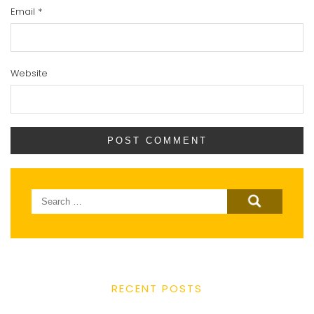
Email
*
Website
Search
for:
RECENT POSTS