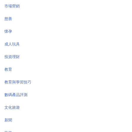
市場營銷
慈善
懷孕
成人玩具
投資理財
教育
教育與學習技巧
數碼產品評測
文化旅遊
新聞