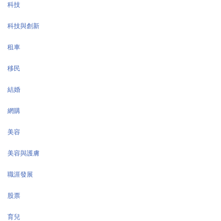
科技
科技與創新
租車
移民
結婚
網購
美容
美容與護膚
職涯發展
股票
育兒