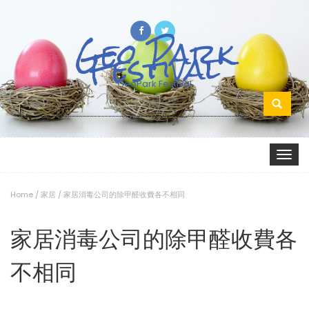
Geo Park
Festival
GeoPark Festival
Search
for:
Toggle
navigat
Home
/
家居
/
家居消毒公司的除甲醛收費各不相同
家居消毒公司的除甲醛收費各
不相同