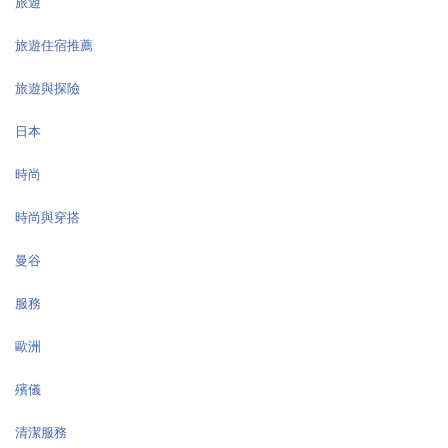
旅遊
旅遊住宿推薦
旅遊與探險
日本
時尚
時尚與穿搭
曼谷
服務
歐洲
殯儀
清潔服務