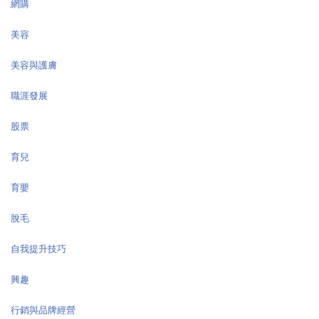
網購
美容
美容與護膚
職涯發展
股票
育兒
育嬰
脫毛
自我提升技巧
興趣
行銷與品牌經營