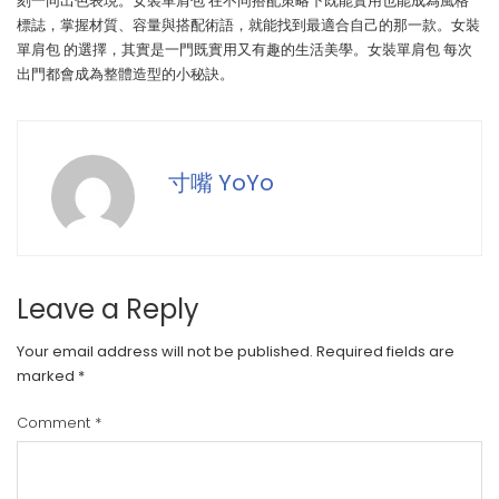
刻一同出色表現。女裝單肩包 在不同搭配策略下既能實用也能成為風格
標誌，掌握材質、容量與搭配術語，就能找到最適合自己的那一款。女裝
單肩包 的選擇，其實是一門既實用又有趣的生活美學。女裝單肩包 每次
出門都會成為整體造型的小秘訣。
寸嘴 YoYo
Leave a Reply
Your email address will not be published.
Required fields are
marked
*
Comment
*