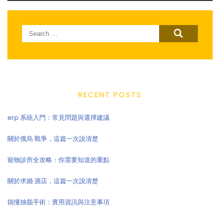
Search
for:
RECENT POSTS
erp 系統入門：常見問題與選擇建議
關於俄烏 戰爭，這篇一次說清楚
寵物診所全攻略：你需要知道的重點
關於求婚 酒店，這篇一次說清楚
搞懂抽脂手術：實用資訊與注意事項