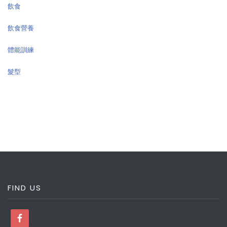
飲食
飲食營養
體能訓練
髮型
FIND US