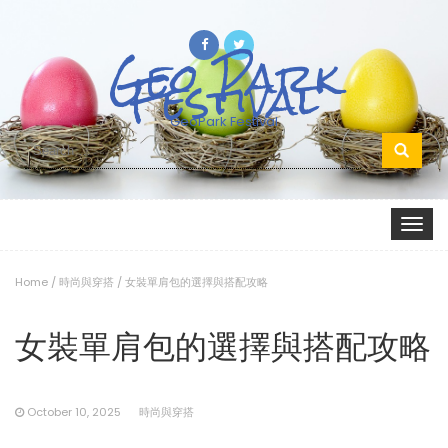
Geo Park
Festival
GeoPark Festival
Search
for:
Toggle
navigat
Home
/
時尚與穿搭
/
女裝單肩包的選擇與搭配攻略
女裝單肩包的選擇與搭配攻略
October 10, 2025
時尚與穿搭