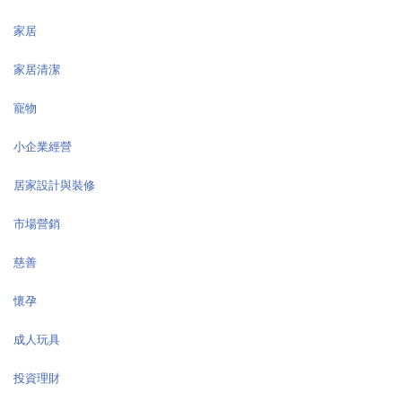
家居
家居清潔
寵物
小企業經營
居家設計與裝修
市場營銷
慈善
懷孕
成人玩具
投資理財