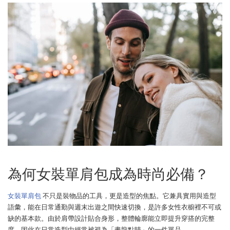
為何女裝單肩包成為時尚必備？
女裝單肩包
不只是裝物品的工具，更是造型的焦點。它兼具實用與造型
語彙，能在日常通勤與週末出遊之間快速切換，是許多女性衣櫥裡不可或
缺的基本款。由於肩帶設計貼合身形，整體輪廓能立即提升穿搭的完整
度，因此在日常造型中經常被視為「畫龍點睛」的一件單品。