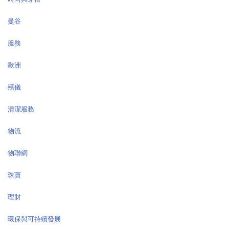
曼谷
服務
歐洲
殯儀
清潔服務
物流
物聯網
珠寶
理財
環保與可持續發展