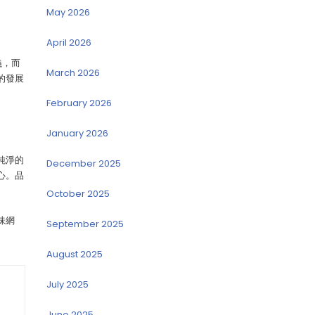
May 2026
April 2026
義，而
March 2026
的發展
February 2026
January 2026
純淨的
December 2025
心。品
October 2025
味網
September 2025
August 2025
July 2025
June 2025