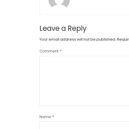
Leave a Reply
Your email address will not be published.
Requir
Comment
*
Name
*