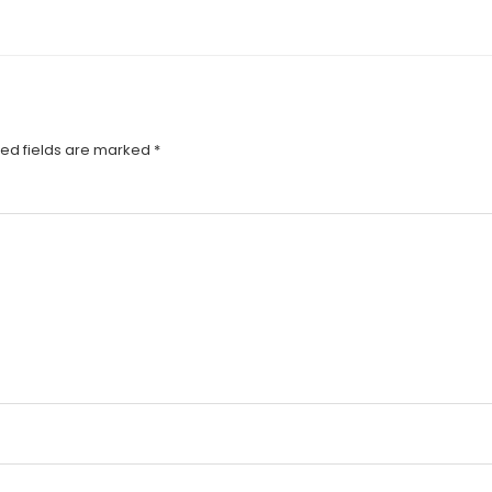
ed fields are marked
*