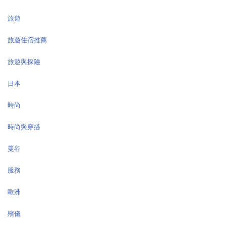
旅遊
旅遊住宿推薦
旅遊與探險
日本
時尚
時尚與穿搭
曼谷
服務
歐洲
殯儀