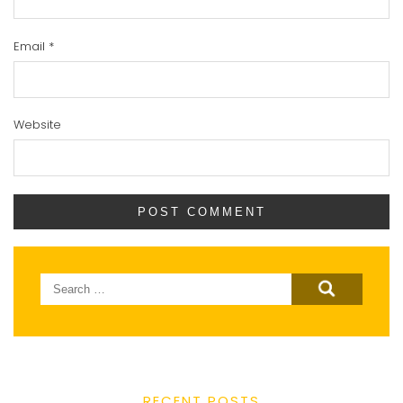
Email
*
Website
Search
for:
RECENT POSTS