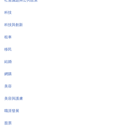
社會議題與公共政策
科技
科技與創新
租車
移民
結婚
網購
美容
美容與護膚
職涯發展
股票