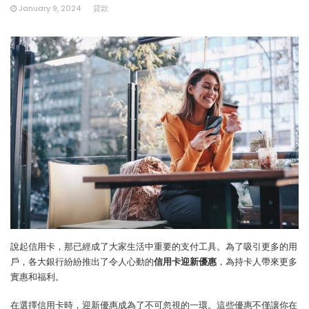
January 9, 2024
貸款
說起信用卡，那已經成了大家生活中重要的支付工具。為了吸引更多的用
戶，各大銀行紛紛推出了令人心動的
信用卡迎新優惠
，為持卡人帶來更多
實惠和福利。
在選擇信用卡時，迎新優惠成為了不可忽視的一環。這些優惠不僅讓你在