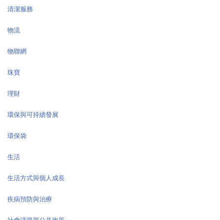
清潔服務
物流
物聯網
珠寶
理財
環保與可持續發展
環保袋
生活
生活方式與個人成長
疾病預防與治療