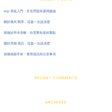
erp 系統入門：常見問題與選擇建議
關於俄烏 戰爭，這篇一次說清楚
寵物診所全攻略：你需要知道的重點
關於求婚 酒店，這篇一次說清楚
搞懂抽脂手術：實用資訊與注意事項
RECENT COMMENTS
ARCHIVES