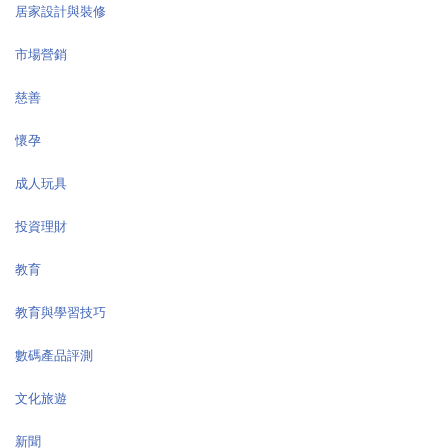
居家設計與裝修
市場營銷
慈善
懷孕
成人玩具
投資理財
教育
教育與學習技巧
數碼產品評測
文化旅遊
新聞