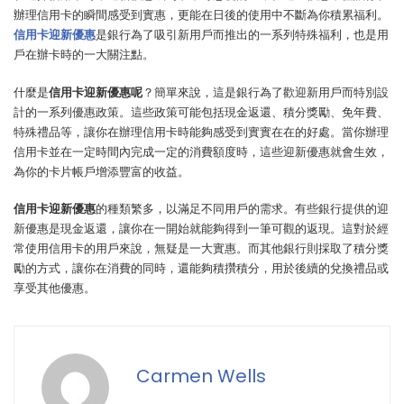
辦理信用卡的瞬間感受到實惠，更能在日後的使用中不斷為你積累福利。
信用卡迎新優惠
是銀行為了吸引新用戶而推出的一系列特殊福利，也是用
戶在辦卡時的一大關注點。
什麼是
信用卡迎新優惠呢
？簡單來說，這是銀行為了歡迎新用戶而特別設
計的一系列優惠政策。這些政策可能包括現金返還、積分獎勵、免年費、
特殊禮品等，讓你在辦理信用卡時能夠感受到實實在在的好處。當你辦理
信用卡並在一定時間內完成一定的消費額度時，這些迎新優惠就會生效，
為你的卡片帳戶增添豐富的收益。
信用卡迎新優惠
的種類繁多，以滿足不同用戶的需求。有些銀行提供的迎
新優惠是現金返還，讓你在一開始就能夠得到一筆可觀的返現。這對於經
常使用信用卡的用戶來說，無疑是一大實惠。而其他銀行則採取了積分獎
勵的方式，讓你在消費的同時，還能夠積攢積分，用於後續的兌換禮品或
享受其他優惠。
Carmen Wells