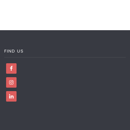
FIND US