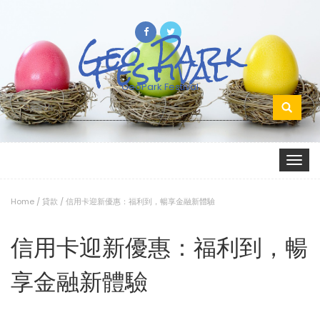
Geo Park
Festival
GeoPark Festival
Search
for:
Toggle
navigat
Home
/
貸款
/
信用卡迎新優惠：福利到，暢享金融新體驗
信用卡迎新優惠：福利到，暢
享金融新體驗