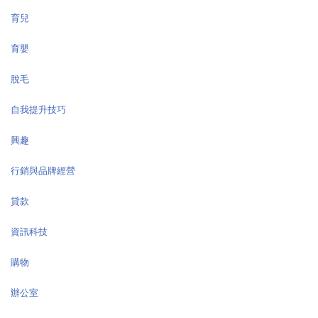
育兒
育嬰
脫毛
自我提升技巧
興趣
行銷與品牌經營
貸款
資訊科技
購物
辦公室