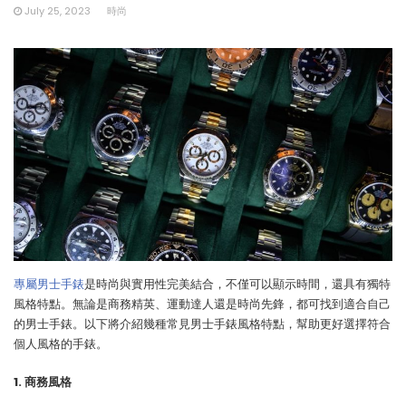
July 25, 2023
時尚
專屬男士手錶
是時尚與實用性完美結合，不僅可以顯示時間，還具有獨特
風格特點。無論是商務精英、運動達人還是時尚先鋒，都可找到適合自己
的男士手錶。以下將介紹幾種常見男士手錶風格特點，幫助更好選擇符合
個人風格的手錶。
1. 商務風格