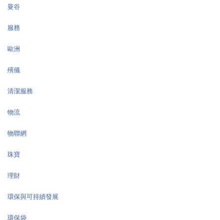
曼谷
服務
歐洲
殯儀
清潔服務
物流
物聯網
珠寶
理財
環保與可持續發展
環保袋