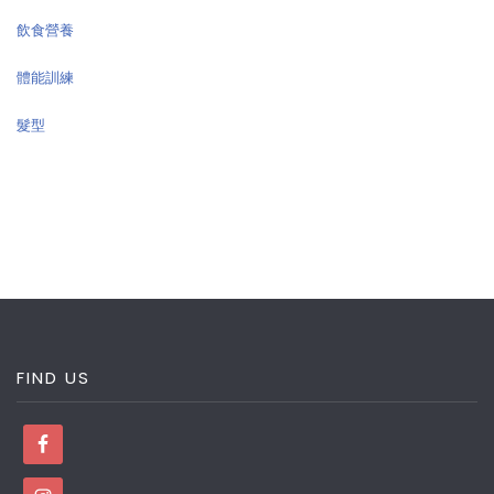
飲食營養
體能訓練
髮型
FIND US