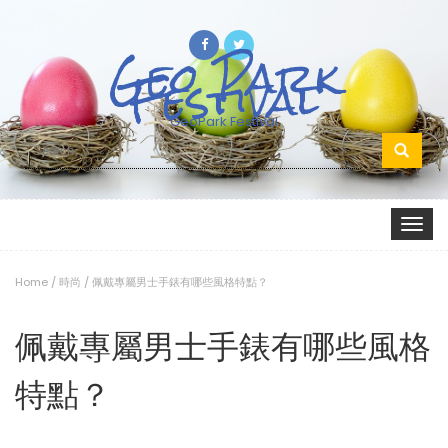
Geo Park
Festival
GeoPark Festival
Search
for:
Toggle
navigat
Home
/
時尚
/
佩戴專屬男士手錶有哪些風格特點？
佩戴專屬男士手錶有哪些風格
特點？