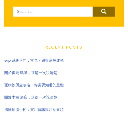
Search
for:
RECENT POSTS
erp 系統入門：常見問題與選擇建議
關於俄烏 戰爭，這篇一次說清楚
寵物診所全攻略：你需要知道的重點
關於求婚 酒店，這篇一次說清楚
搞懂抽脂手術：實用資訊與注意事項