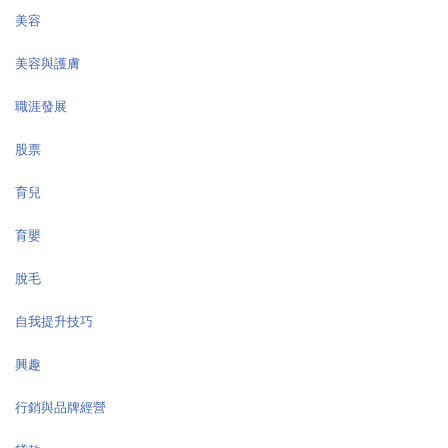
美容
美容與護膚
職涯發展
股票
育兒
育嬰
脫毛
自我提升技巧
興趣
行銷與品牌經營