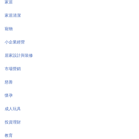
家居
家居清潔
寵物
小企業經營
居家設計與裝修
市場營銷
慈善
懷孕
成人玩具
投資理財
教育