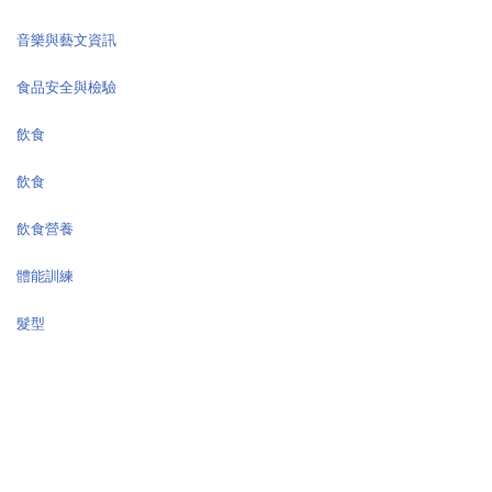
音樂與藝文資訊
食品安全與檢驗
飲食
飲食
飲食營養
體能訓練
髮型