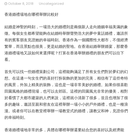
October 8, 2018
Uncategorized
香港婚禮場地在哪裡舉辦比較好
結婚是神聖的時刻，一場浩大的婚禮則是兩個新人走向婚姻幸福美滿的象
徵。每個女生都希望能夠在結婚時舉辦聲勢浩大的夢中童話婚禮，邀請所
有的賓客朋友見證她的幸福時刻。香港作為一個國際性大都市，不僅經濟
繁華，而且景點也很美，更是結婚的聖地。在香港結婚舉辦婚宴，那麼香
港婚禮場地又該如何來選擇呢？打算在香港舉辦婚禮的朋友們可以往下
看。
首先可以找一些婚禮策劃公司，這裡能夠滿足了所有女生們對於夢幻的幻
想。在這邊一句女生們的喜好打扮裝飾的更加的完美，相信有了這些奇特
的風景，外加上精美的裝飾，這也是一場非常美妙的婚禮。如果你很喜歡
田園風格的婚禮現場，也可以去郊區。這裡的田園風光非常的優美，相對
於看慣了大都市建築的人們來說，這裡就小清新了很多，並且也增加了很
多的趣味，邀請至親和密友在這裡舉辦一場小小的戶外婚禮，也是一種浪
漫。或者你可以在教堂裡舉辦一場教堂式的婚禮，讓教父和神，見證你們
的幸福時刻。
香港婚禮場地非常的多，具體在哪裡舉辦還要結合您的喜好以及經濟能