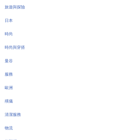
旅遊與探險
日本
時尚
時尚與穿搭
曼谷
服務
歐洲
殯儀
清潔服務
物流