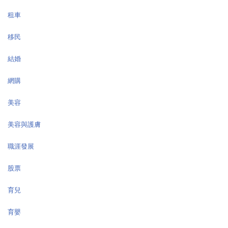
租車
移民
結婚
網購
美容
美容與護膚
職涯發展
股票
育兒
育嬰