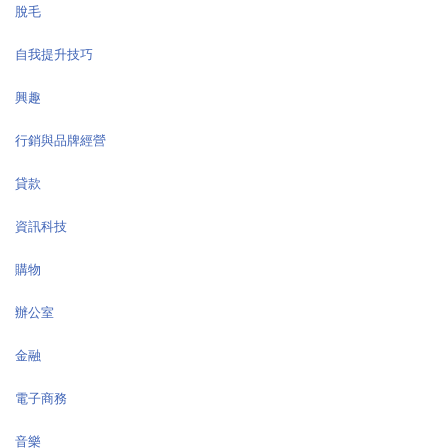
脫毛
自我提升技巧
興趣
行銷與品牌經營
貸款
資訊科技
購物
辦公室
金融
電子商務
音樂