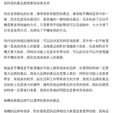
高科技的產品都需要技術來支持
現在是智能化的社會，擁有很多智能型的產品，像智能手機就是其中的一
種，而且也是現在最流行、最普遍的一種智能化產品；完全杜絕了以往手
機需要使用按鍵的方式，只需要用手指點擊就可以完成操作，大大方便了
日常是使用方式，也簡化了手機使用的方法。
現代化的智能設備有很多，可以說涉及到的區域很廣，其中有一款平板電
腦一度成為很多人的最愛，這種產品相對於電腦會小很多，但是相對於手
機又要大很多，同時在功能上也是非常齊全的，可以說完全可以代替電腦
和手機在使用，因此也成為很多人的最愛。
無論是手機還是平板電腦在市面上都有很多的品牌，在選擇的時候一定要
選大品牌的產品，因為大品牌的產品在質量上更好，同時在功能上也會更
齊全，有很多的程序，給生活和工作帶來很大的方便，當然大品牌的產品
在技術上也是很大的優勢，擁有其他品牌產品所沒有的技術，因此在購買
的時候一定要進行查看，當然在售後的問題也是要有所保留的。
相機包推薦品牌可以選擇到更好的產品
相機的品牌有很多，對於最熟悉的品牌相信大家還是會選擇佳能，因為這