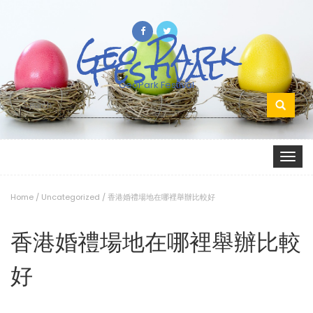
Geo Park
Festival
GeoPark Festival
Search
for:
Toggle
navigat
Home
/
Uncategorized
/
香港婚禮場地在哪裡舉辦比較好
香港婚禮場地在哪裡舉辦比較
好