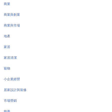
商業
商業與創業
商業與市場
地產
家居
家居清潔
寵物
小企業經營
居家設計與裝修
市場營銷
慈善