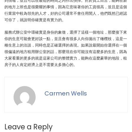
到情報，並且可以在最短的時間之內作出抉擇。對於員工而言，能夠在新
的地方上班也是很榮耀的事情，因為它意味著你的工資很高，並且是這個
行業當中較為領先的人才，好的公司通常不會任用閒人，他們既然已經認
可你了，就說明你確實是有實力的。
服務式辦公室中環確實是身份的象徵，選擇了這樣一個地址，那麼接下來
你的生意可能會更好談一點，並且會有很多人向你拋出了橄欖枝，這是一
種生意上的洽談，同時也是正確選擇的表現。如果說最開始你選擇在一個
很偏遠的地方租用辦公室的話，那麼現在你可能沒有這麼多的生意，因為
大家看重的更多的就是這家公司的整體實力，能夠在這麼豪華的地段，租
房子的人肯定經濟上是不需要太多擔心的。
Carmen Wells
Leave a Reply