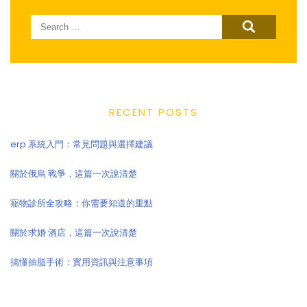
Search
for:
RECENT POSTS
erp 系統入門：常見問題與選擇建議
關於俄烏 戰爭，這篇一次說清楚
寵物診所全攻略：你需要知道的重點
關於求婚 酒店，這篇一次說清楚
搞懂抽脂手術：實用資訊與注意事項