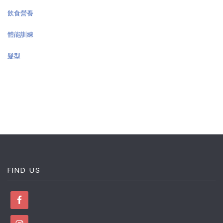
飲食營養
體能訓練
髮型
FIND US