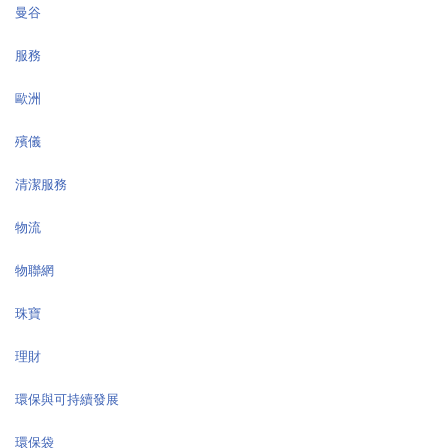
曼谷
服務
歐洲
殯儀
清潔服務
物流
物聯網
珠寶
理財
環保與可持續發展
環保袋