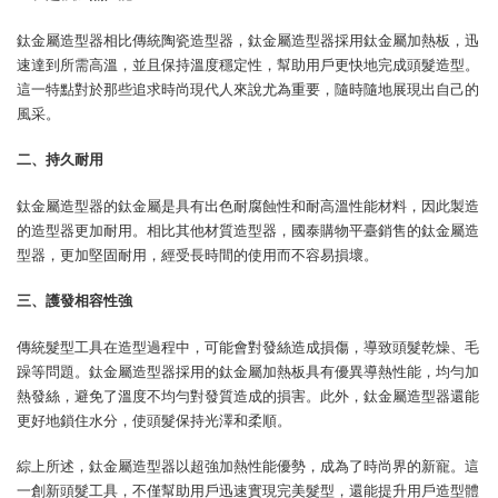
鈦金屬造型器相比傳統陶瓷造型器，鈦金屬造型器採用鈦金屬加熱板，迅
速達到所需高溫，並且保持溫度穩定性，幫助用戶更快地完成頭髮造型。
這一特點對於那些追求時尚現代人來說尤為重要，隨時隨地展現出自己的
風采。
二、持久耐用
鈦金屬造型器的鈦金屬是具有出色耐腐蝕性和耐高溫性能材料，因此製造
的造型器更加耐用。相比其他材質造型器，國泰購物平臺銷售的鈦金屬造
型器，更加堅固耐用，經受長時間的使用而不容易損壞。
三、護發相容性強
傳統髮型工具在造型過程中，可能會對發絲造成損傷，導致頭髮乾燥、毛
躁等問題。鈦金屬造型器採用的鈦金屬加熱板具有優異導熱性能，均勻加
熱發絲，避免了溫度不均勻對發質造成的損害。此外，鈦金屬造型器還能
更好地鎖住水分，使頭髮保持光澤和柔順。
綜上所述，鈦金屬造型器以超強加熱性能優勢，成為了時尚界的新寵。這
一創新頭髮工具，不僅幫助用戶迅速實現完美髮型，還能提升用戶造型體