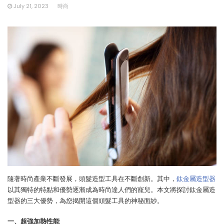
July 21, 2023
時尚
隨著時尚產業不斷發展，頭髮造型工具在不斷創新。其中，
鈦金屬造型器
以其獨特的特點和優勢逐漸成為時尚達人們的寵兒。本文將探討鈦金屬造
型器的三大優勢，為您揭開這個頭髮工具的神秘面紗。
一、超強加熱性能