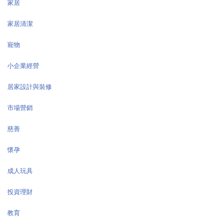
家居
家居清潔
寵物
小企業經營
居家設計與裝修
市場營銷
慈善
懷孕
成人玩具
投資理財
教育