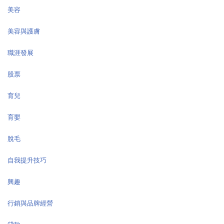
美容
美容與護膚
職涯發展
股票
育兒
育嬰
脫毛
自我提升技巧
興趣
行銷與品牌經營