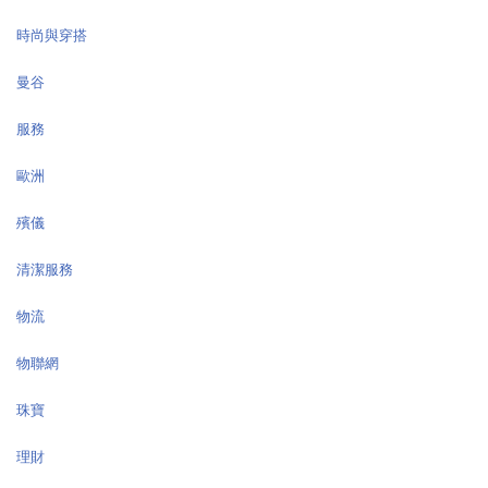
時尚與穿搭
曼谷
服務
歐洲
殯儀
清潔服務
物流
物聯網
珠寶
理財