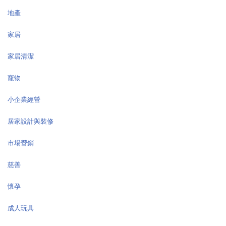
地產
家居
家居清潔
寵物
小企業經營
居家設計與裝修
市場營銷
慈善
懷孕
成人玩具