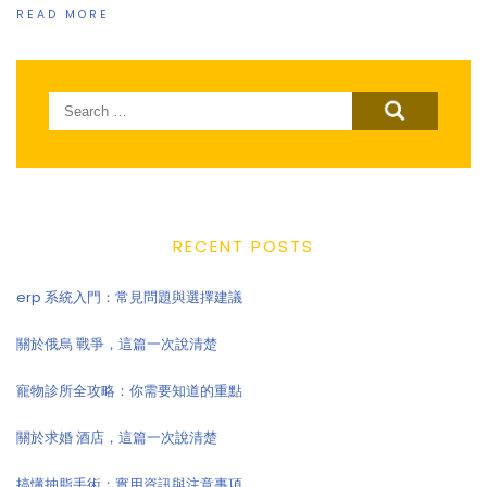
READ MORE
Search
for:
RECENT POSTS
erp 系統入門：常見問題與選擇建議
關於俄烏 戰爭，這篇一次說清楚
寵物診所全攻略：你需要知道的重點
關於求婚 酒店，這篇一次說清楚
搞懂抽脂手術：實用資訊與注意事項