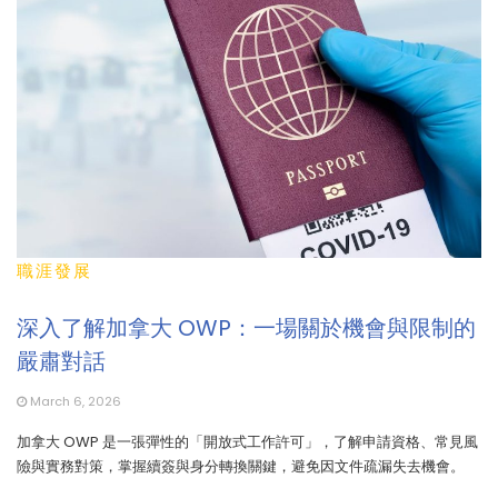
職涯發展
深入了解加拿大 OWP：一場關於機會與限制的
嚴肅對話
March 6, 2026
加拿大 OWP 是一張彈性的「開放式工作許可」，了解申請資格、常見風
險與實務對策，掌握續簽與身分轉換關鍵，避免因文件疏漏失去機會。