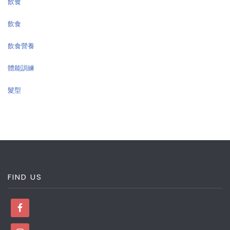
飲食
飲食
飲食營養
體能訓練
髮型
FIND US