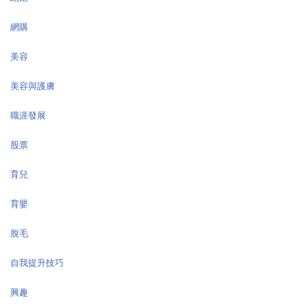
網購
美容
美容與護膚
職涯發展
股票
育兒
育嬰
脫毛
自我提升技巧
興趣