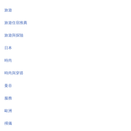
旅遊
旅遊住宿推薦
旅遊與探險
日本
時尚
時尚與穿搭
曼谷
服務
歐洲
殯儀