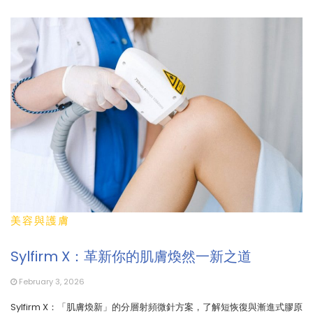
美容與護膚
Sylfirm X：革新你的肌膚煥然一新之道
February 3, 2026
Sylfirm X：「肌膚煥新」的分層射頻微針方案，了解短恢復與漸進式膠原