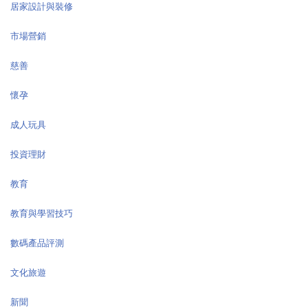
居家設計與裝修
市場營銷
慈善
懷孕
成人玩具
投資理財
教育
教育與學習技巧
數碼產品評測
文化旅遊
新聞