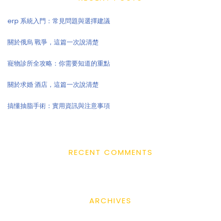
erp 系統入門：常見問題與選擇建議
關於俄烏 戰爭，這篇一次說清楚
寵物診所全攻略：你需要知道的重點
關於求婚 酒店，這篇一次說清楚
搞懂抽脂手術：實用資訊與注意事項
RECENT COMMENTS
ARCHIVES