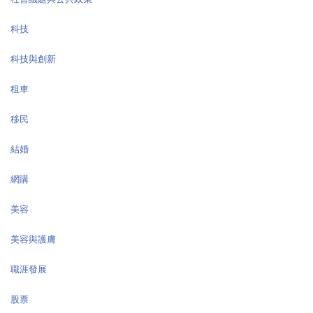
科技
科技與創新
租車
移民
結婚
網購
美容
美容與護膚
職涯發展
股票