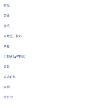
育兒
育嬰
脫毛
自我提升技巧
興趣
行銷與品牌經營
貸款
資訊科技
購物
辦公室