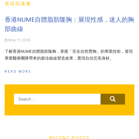
美容與護膚
香港NUME自體脂肪隆胸：展現性感，迷人的胸
部曲線
May 17, 2025
了解香港NUME自體脂肪隆胸，掌握「安全自然豐胸」的專業技術，發現
專業醫療團隊帶來的最佳曲線塑造效果，實現自信完美身材。
READ MORE
Search
for:
RECENT POSTS