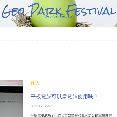
Geo Park Festival
GeoPark Festival
科技
平板電腦可以當電腦使用嗎？
April 21, 2025
平板電腦成為了人們日常娛樂和輕量化辦公的重要夥伴，