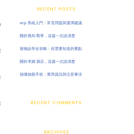
RECENT POSTS
erp 系統入門：常見問題與選擇建議
功
關於俄烏 戰爭，這篇一次說清楚
寵物診所全攻略：你需要知道的重點
電
關於求婚 酒店，這篇一次說清楚
搞懂抽脂手術：實用資訊與注意事項
使
RECENT COMMENTS
鬆
ARCHIVES