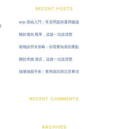
RECENT POSTS
erp 系統入門：常見問題與選擇建議
觀
關於俄烏 戰爭，這篇一次說清楚
寵物診所全攻略：你需要知道的重點
關於求婚 酒店，這篇一次說清楚
搞懂抽脂手術：實用資訊與注意事項
RECENT COMMENTS
ARCHIVES