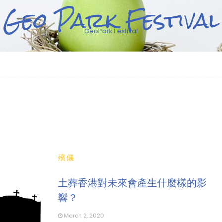
Geo Park Festival
GeoPark Festival
殯儀
土葬香港對未來會產生什麼樣的影
響？
March 2, 2020