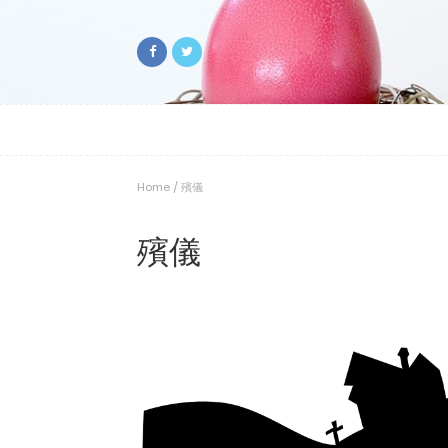
Home
/
殯儀
殯儀