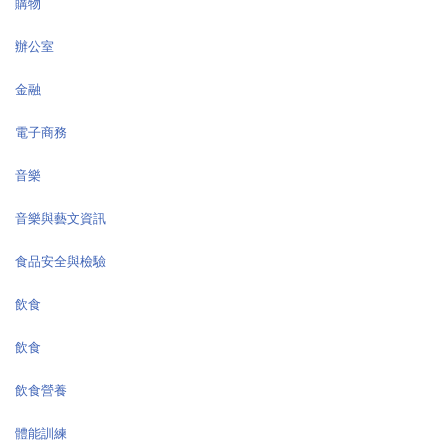
購物
辦公室
金融
電子商務
音樂
音樂與藝文資訊
食品安全與檢驗
飲食
飲食
飲食營養
體能訓練