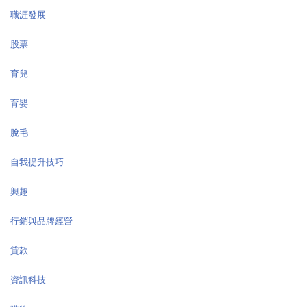
職涯發展
股票
育兒
育嬰
脫毛
自我提升技巧
興趣
行銷與品牌經營
貸款
資訊科技