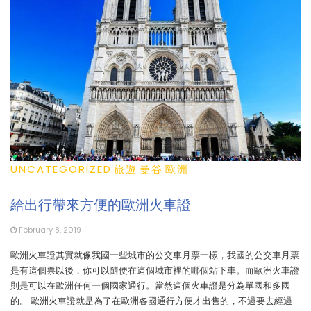
UNCATEGORIZED
旅遊
曼谷
歐洲
給出行帶來方便的歐洲火車證
February 8, 2019
歐洲火車證其實就像我國一些城市的公交車月票一樣，我國的公交車月票
是有這個票以後，你可以隨便在這個城市裡的哪個站下車。而歐洲火車證
則是可以在歐洲任何一個國家通行。當然這個火車證是分為單國和多國
的。 歐洲火車證就是為了在歐洲各國通行方便才出售的，不過要去經過