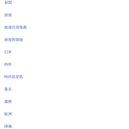
新聞
旅遊
旅遊住宿推薦
旅遊與探險
日本
時尚
時尚與穿搭
曼谷
服務
歐洲
殯儀