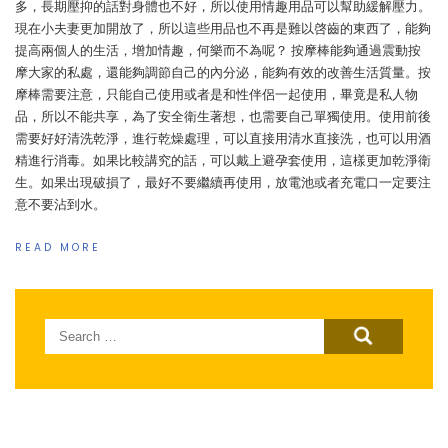
多，長期壓抑的話對身體也不好，所以使用情趣用品可以幫助緩解壓力。
現在小夫妻更加開放了，所以這些用品也不再是難以啓齒的東西了，能夠
提高兩個人的生活，增加情趣，何樂而不為呢？ 按摩棒能夠通過震動按
摩大家的私處，還能夠調節自己的內分泌，能夠有效的改善生活質量。按
摩棒需要注意，只能自己使用或者是和性伴侶一起使用，畢竟是私人物
品，所以不能共享，為了安全衛生著想，也需要自己單獨使用。使用前後
需要好好清洗乾淨，進行乾燥處理，可以直接用清水直接洗，也可以用酒
精進行消毒。如果比較講究的話，可以戴上避孕套使用，這樣更加乾淨衛
生。如果出現破損了，最好不要繼續再使用，放電池或者充電口一定要注
意不要沾到水。
READ MORE
Search
for: