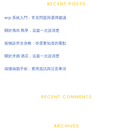
RECENT POSTS
erp 系統入門：常見問題與選擇建議
關於俄烏 戰爭，這篇一次說清楚
寵物診所全攻略：你需要知道的重點
關於求婚 酒店，這篇一次說清楚
搞懂抽脂手術：實用資訊與注意事項
RECENT COMMENTS
ARCHIVES