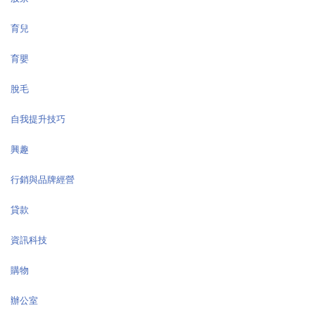
育兒
育嬰
脫毛
自我提升技巧
興趣
行銷與品牌經營
貸款
資訊科技
購物
辦公室