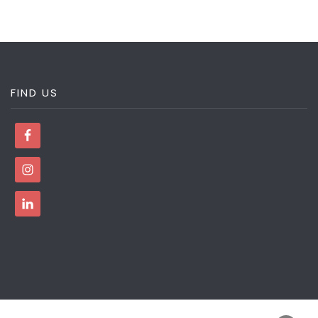
FIND US