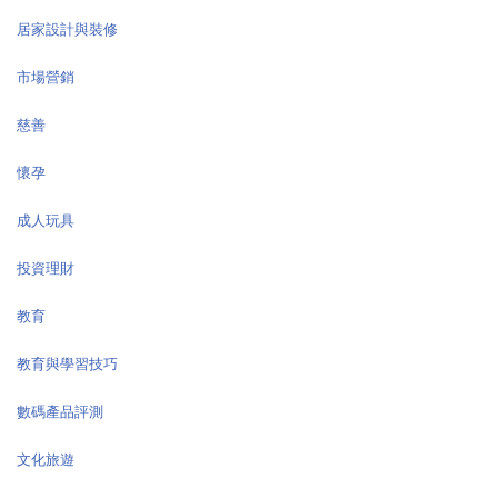
居家設計與裝修
市場營銷
慈善
懷孕
成人玩具
投資理財
教育
教育與學習技巧
數碼產品評測
文化旅遊