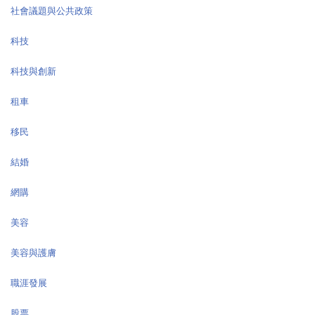
社會議題與公共政策
科技
科技與創新
租車
移民
結婚
網購
美容
美容與護膚
職涯發展
股票