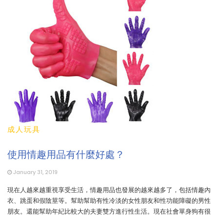
成人玩具
使用情趣用品有什麼好處？
January 31, 2019
現在人越來越重視享受生活，情趣用品也發展的越來越多了，包括情趣內
衣、跳蛋和假陰莖等。幫助幫助有性冷淡的女性朋友和性功能障礙的男性
朋友。還能幫助年紀比較大的夫妻雙方進行性生活。現在社會單身狗有很