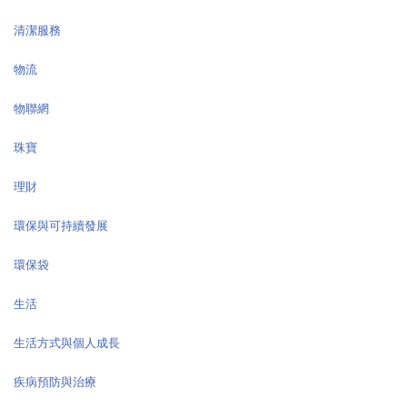
清潔服務
物流
物聯網
珠寶
理財
環保與可持續發展
環保袋
生活
生活方式與個人成長
疾病預防與治療