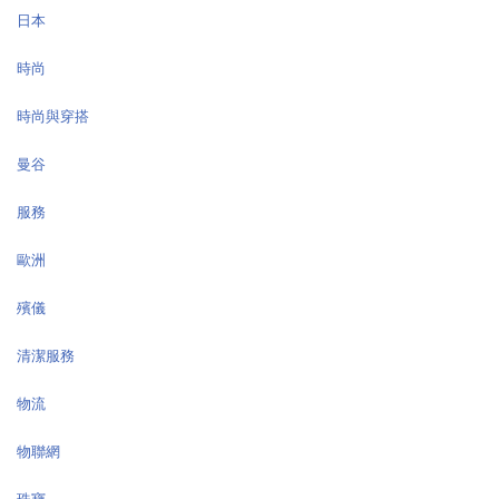
日本
時尚
時尚與穿搭
曼谷
服務
歐洲
殯儀
清潔服務
物流
物聯網