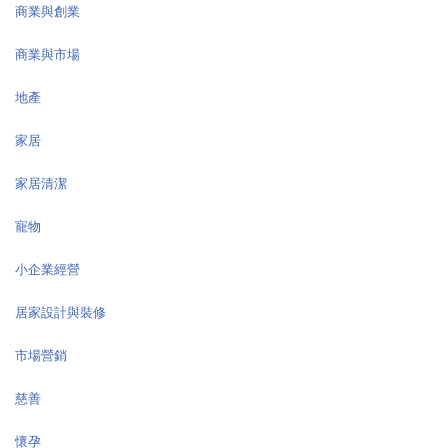
商業與創業
商業與市場
地產
家居
家居清潔
寵物
小企業經營
居家設計與裝修
市場營銷
慈善
懷孕