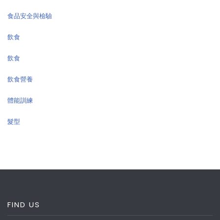
食品安全與檢驗
飲食
飲食
飲食營養
體能訓練
髮型
FIND US