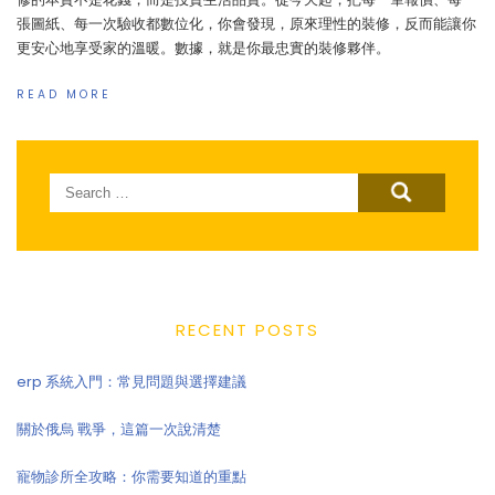
張圖紙、每一次驗收都數位化，你會發現，原來理性的裝修，反而能讓你
更安心地享受家的溫暖。數據，就是你最忠實的裝修夥伴。
READ MORE
Search
for:
RECENT POSTS
erp 系統入門：常見問題與選擇建議
關於俄烏 戰爭，這篇一次說清楚
寵物診所全攻略：你需要知道的重點