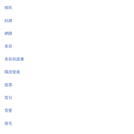
移民
結婚
網購
美容
美容與護膚
職涯發展
股票
育兒
育嬰
脫毛