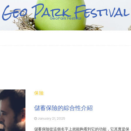
Geo Park Festival
GeoPark Festival
保險
儲蓄保險的綜合性介紹
January 21, 2025
儲蓄保險從這個名字上就能夠看到它的功能，它其實是保