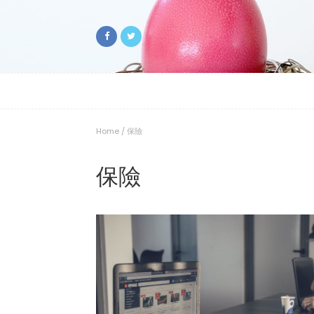
Home
/
保險
保險