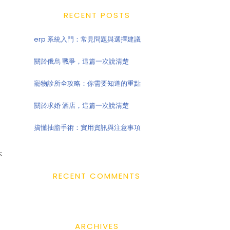
RECENT POSTS
erp 系統入門：常見問題與選擇建議
關於俄烏 戰爭，這篇一次說清楚
寵物診所全攻略：你需要知道的重點
關於求婚 酒店，這篇一次說清楚
搞懂抽脂手術：實用資訊與注意事項
不
RECENT COMMENTS
ARCHIVES